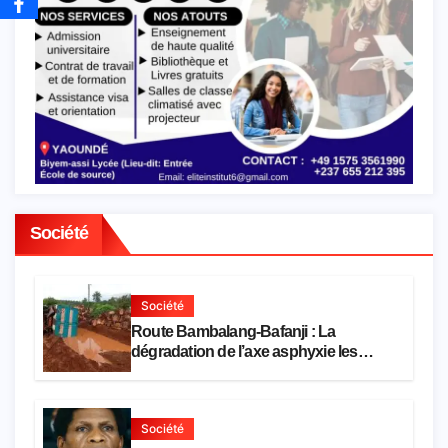
Société
Société
Route Bambalang-Bafanji : La
dégradation de l’axe asphyxie les
activités économiques
Société