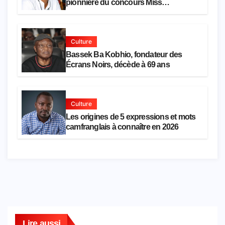
pionnière du concours Miss
Cameroun, est décédée
Culture
Bassek Ba Kobhio, fondateur des
Écrans Noirs, décède à 69 ans
Culture
Les origines de 5 expressions et mots
camfranglais à connaître en 2026
Lire aussi