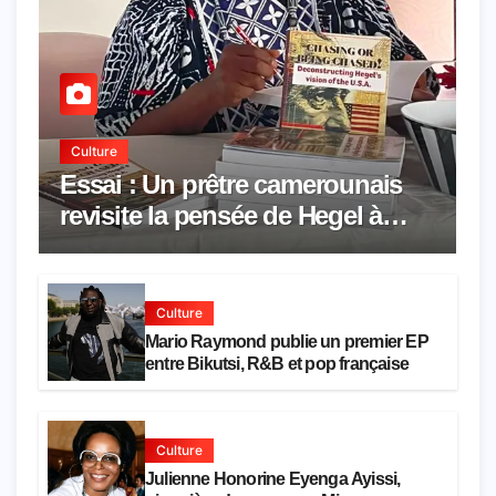
Culture
Essai : Un prêtre camerounais
revisite la pensée de Hegel à
travers le rêve américain
Culture
Mario Raymond publie un premier EP
entre Bikutsi, R&B et pop française
Culture
Julienne Honorine Eyenga Ayissi,