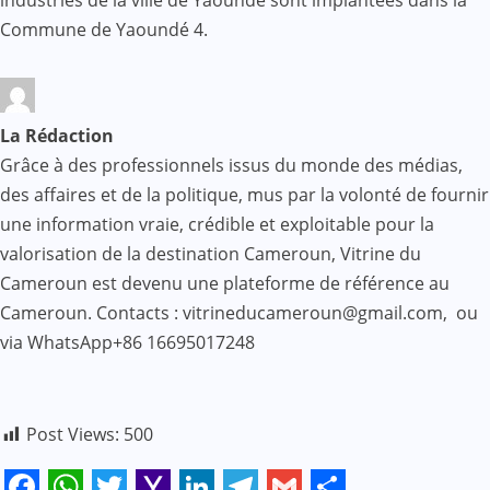
industries de la ville de Yaoundé sont implantées dans la
Commune de Yaoundé 4.
La Rédaction
Grâce à des professionnels issus du monde des médias,
des affaires et de la politique, mus par la volonté de fournir
une information vraie, crédible et exploitable pour la
valorisation de la destination Cameroun, Vitrine du
Cameroun est devenu une plateforme de référence au
Cameroun. Contacts : vitrineducameroun@gmail.com, ou
via WhatsApp+86 16695017248
Post Views:
500