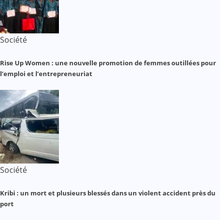
Société
Rise Up Women : une nouvelle promotion de femmes outillées pour
l’emploi et l’entrepreneuriat
Société
Kribi : un mort et plusieurs blessés dans un violent accident près du
port