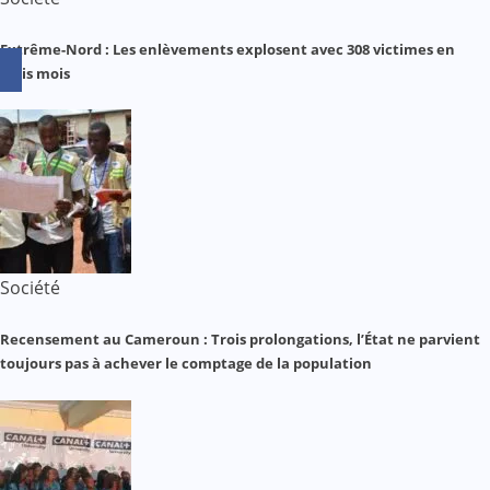
Extrême-Nord : Les enlèvements explosent avec 308 victimes en
trois mois
Société
Recensement au Cameroun : Trois prolongations, l’État ne parvient
toujours pas à achever le comptage de la population