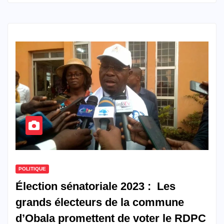
POLITIQUE
Élection sénatoriale 2023 : Les
grands électeurs de la commune
d’Obala promettent de voter le RDPC