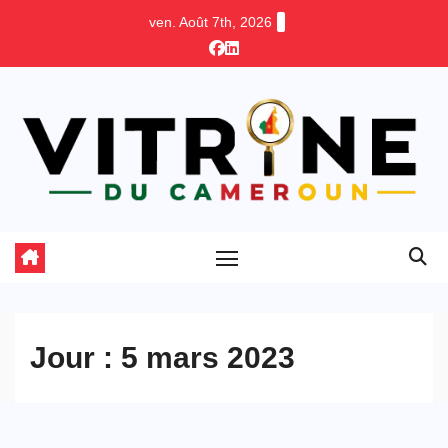
Skip
ven. Août 7th, 2026
to
content
Jour :
5 mars 2023