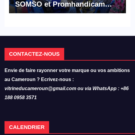
SOMSO et Promhandicam
militent en faveur d’une
réforme des formations en
hôtellerie-restauration
CONTACTEZ-NOUS
Envie de faire rayonner votre marque ou vos ambitions
au Cameroun ? Ecrivez-nous :
vitrineducameroun@gmail.com ou via WhatsApp : +86
188 0958 3571
CALENDRIER