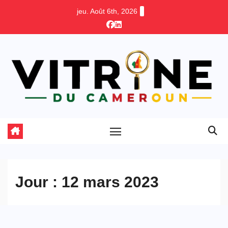
Skip
jeu. Août 6th, 2026
to
content
Jour :
12 mars 2023