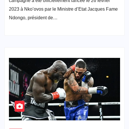
campagne a été officiellement lancée le 26 février
2023 à Nko’ovos par le Ministre d’Etat Jacques Fame
Ndongo, président de…