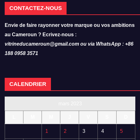
CONTACTEZ-NOUS
Envie de faire rayonner votre marque ou vos ambitions
au Cameroun ? Ecrivez-nous :
vitrineducameroun@gmail.com ou via WhatsApp : +86
188 0958 3571
CALENDRIER
mars 2023
L
M
M
J
V
S
D
1
2
3
4
5