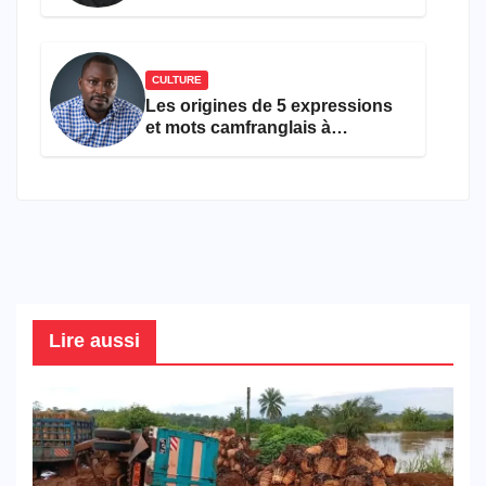
ans
CULTURE
Les origines de 5 expressions
et mots camfranglais à
connaître en 2026
Lire aussi