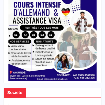
Société