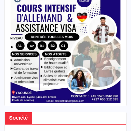
Société