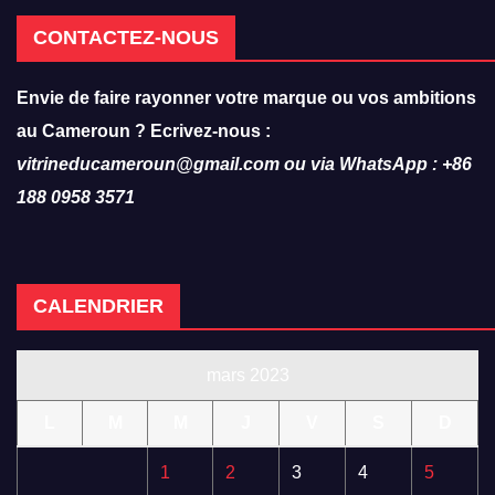
CONTACTEZ-NOUS
Envie de faire rayonner votre marque ou vos ambitions
au Cameroun ? Ecrivez-nous :
vitrineducameroun@gmail.com ou via WhatsApp : +86
188 0958 3571
CALENDRIER
mars 2023
L
M
M
J
V
S
D
1
2
3
4
5