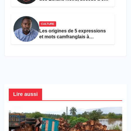
ans
CULTURE
Les origines de 5 expressions
et mots camfranglais à
connaître en 2026
Lire aussi