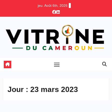
Skip
jeu. Août 6th, 2026
to
content
Jour :
23 mars 2023