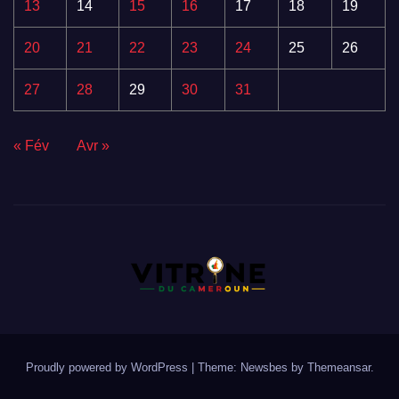
13
14
15
16
17
18
19
20
21
22
23
24
25
26
27
28
29
30
31
« Fév
Avr »
Proudly powered by WordPress
|
Theme:
Newsbes
by
Themeansar
.