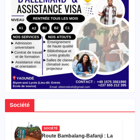
Société
SOCIÉTÉ
Route Bambalang-Bafanji : La