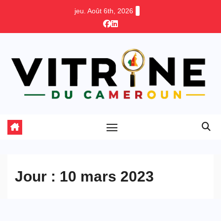
Skip
jeu. Août 6th, 2026
to
content
Jour :
10 mars 2023