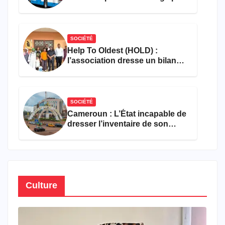
les flammes à Missole
SOCIÉTÉ
Help To Oldest (HOLD) :
l’association dresse un bilan
encourageant au premier
semestre de 2026
SOCIÉTÉ
Cameroun : L’État incapable de
dresser l’inventaire de son
propre patrimoine
Culture