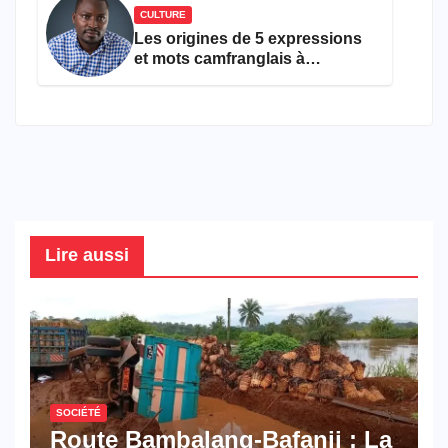
CULTURE
Les origines de 5 expressions
et mots camfranglais à
connaître en 2026
Lire aussi
SOCIÉTÉ
Route Bambalang-Bafanji : La