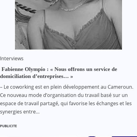
Interviews
Fabienne Olympio : « Nous offrons un service de
domiciliation d’entreprises… »
– Le coworking est en plein développement au Cameroun.
Ce nouveau mode d’organisation du travail basé sur un
espace de travail partagé, qui favorise les échanges et les
synergies entre…
PUBLICITE