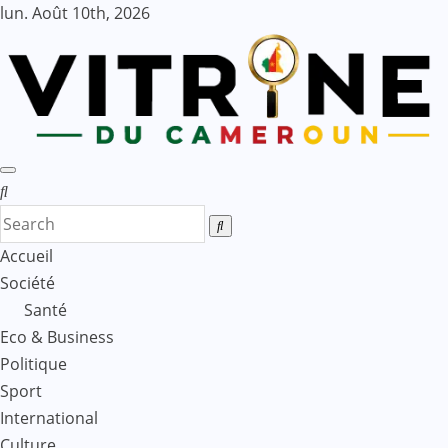
Skip
lun. Août 10th, 2026
to
content
Accueil
Société
Santé
Eco & Business
Politique
Sport
International
Culture