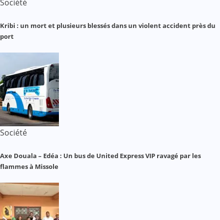
Société
Kribi : un mort et plusieurs blessés dans un violent accident près du
port
Société
Axe Douala – Edéa : Un bus de United Express VIP ravagé par les
flammes à Missole