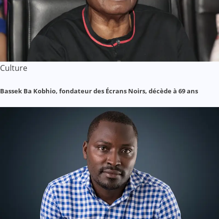
Culture
Bassek Ba Kobhio, fondateur des Écrans Noirs, décède à 69 ans