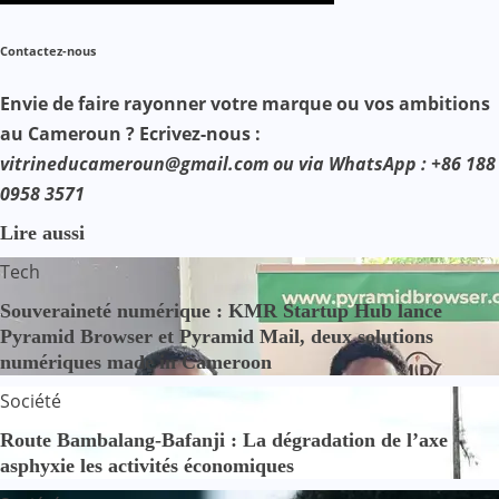
Contactez-nous
Envie de faire rayonner votre marque ou vos ambitions
au Cameroun ? Ecrivez-nous :
vitrineducameroun@gmail.com ou via WhatsApp : +86 188
0958 3571
Lire aussi
Tech
Souveraineté numérique : KMR Startup Hub lance
Pyramid Browser et Pyramid Mail, deux solutions
numériques made in Cameroon
Société
Route Bambalang-Bafanji : La dégradation de l’axe
asphyxie les activités économiques