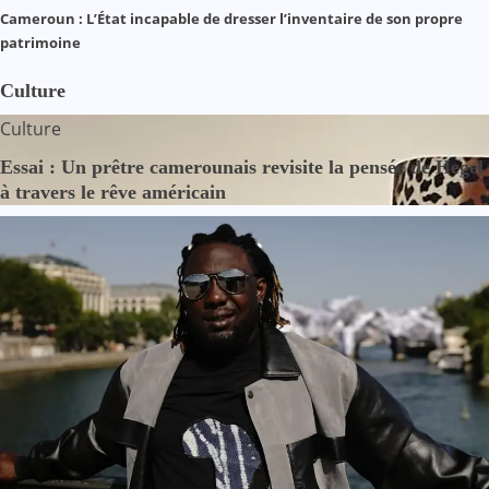
Cameroun : L’État incapable de dresser l’inventaire de son propre
patrimoine
Culture
Culture
Essai : Un prêtre camerounais revisite la pensée de Hegel
à travers le rêve américain