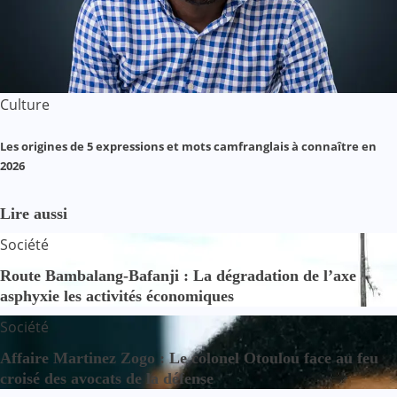
Culture
Les origines de 5 expressions et mots camfranglais à connaître en
2026
Lire aussi
Société
Route Bambalang-Bafanji : La dégradation de l’axe
asphyxie les activités économiques
Société
Affaire Martinez Zogo : Le colonel Otoulou face au feu
croisé des avocats de la défense