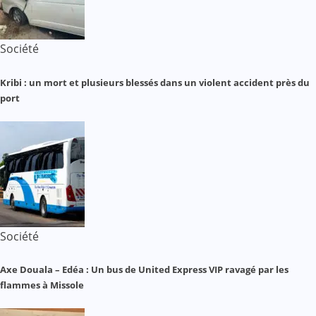
Société
Kribi : un mort et plusieurs blessés dans un violent accident près du
port
Société
Axe Douala – Edéa : Un bus de United Express VIP ravagé par les
flammes à Missole