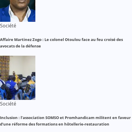
Société
Affaire Martinez Zogo : Le colonel Otoulou face au feu croisé des
avocats de la défense
Société
Inclusion : l’association SOMSO et Promhandicam militent en faveur
d’une réforme des formations en hôtellerie-restauration