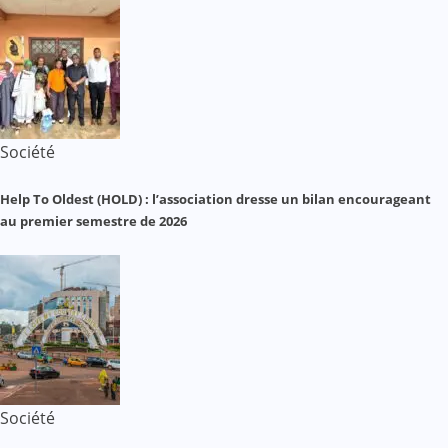
Société
Help To Oldest (HOLD) : l’association dresse un bilan encourageant
au premier semestre de 2026
Société