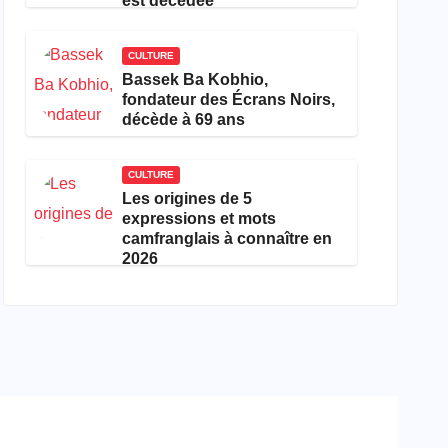
est décédée
CULTURE
Bassek Ba Kobhio,
fondateur des Écrans Noirs,
décède à 69 ans
CULTURE
Les origines de 5
expressions et mots
camfranglais à connaître en
2026