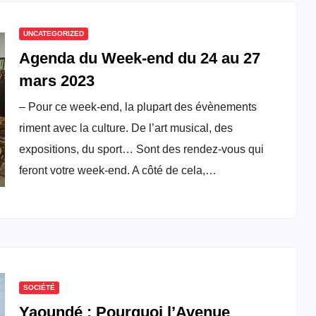
UNCATEGORIZED
Agenda du Week-end du 24 au 27
mars 2023
– Pour ce week-end, la plupart des évènements
riment avec la culture. De l’art musical, des
expositions, du sport… Sont des rendez-vous qui
feront votre week-end. A côté de cela,…
SOCIÉTÉ
Yaoundé : Pourquoi l’Avenue