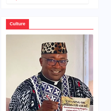
son propre patrimoine
Culture