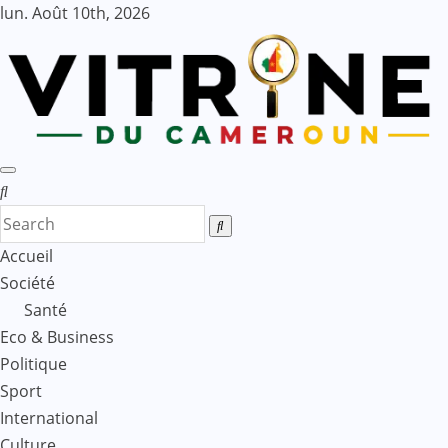
Skip
lun. Août 10th, 2026
to
content
Accueil
Société
Santé
Eco & Business
Politique
Sport
International
Culture