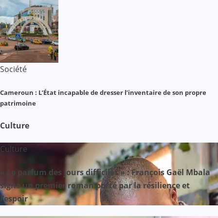
Société
Cameroun : L’État incapable de dresser l’inventaire de son propre
patrimoine
Culture
Culture
« Le parfum des jours difficiles » : François Gaël Mbala
signe un premier roman porté par la résilience et
l’espoir