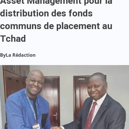
Asset Management pour la
distribution des fonds
communs de placement au
Tchad
By
La Rédaction