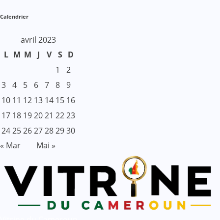
Calendrier
avril 2023
L
M
M
J
V
S
D
1
2
3
4
5
6
7
8
9
10
11
12
13
14
15
16
17
18
19
20
21
22
23
24
25
26
27
28
29
30
« Mar
Mai »
Vitrine du Cameroun