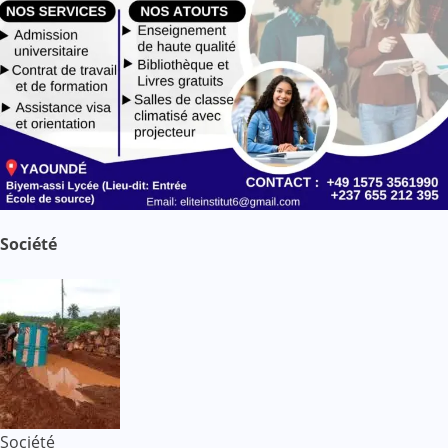
Société
Société