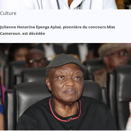
Culture
Julienne Honorine Eyenga Ayissi, pionnière du concours Miss
Cameroun, est décédée