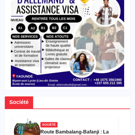
Société
SOCIÉTÉ
Route Bambalang-Bafanji : La