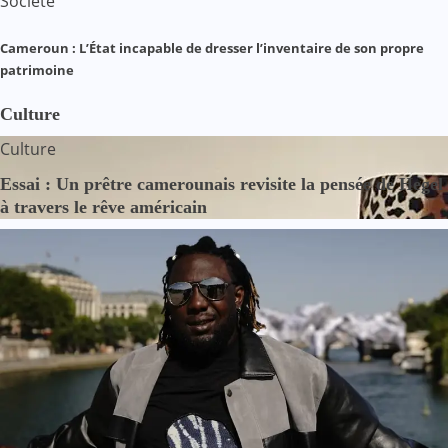
Société
Cameroun : L’État incapable de dresser l’inventaire de son propre
patrimoine
Culture
Culture
Essai : Un prêtre camerounais revisite la pensée de Hegel
à travers le rêve américain