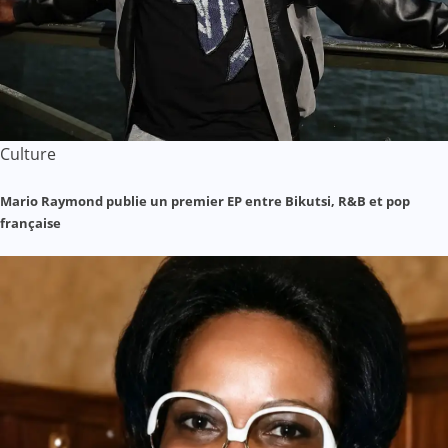
Culture
Mario Raymond publie un premier EP entre Bikutsi, R&B et pop
française