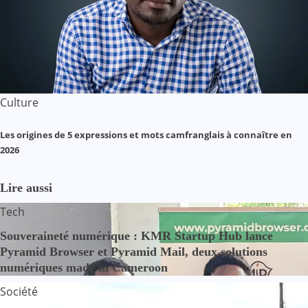
Culture
Les origines de 5 expressions et mots camfranglais à connaître en
2026
Lire aussi
Tech
Souveraineté numérique : KMR Startup Hub lance
Pyramid Browser et Pyramid Mail, deux solutions
numériques made in Cameroon
Société