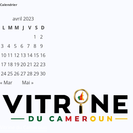
Calendrier
avril 2023
L
M
M
J
V
S
D
1
2
3
4
5
6
7
8
9
10
11
12
13
14
15
16
17
18
19
20
21
22
23
24
25
26
27
28
29
30
« Mar
Mai »
Vitrine du Cameroun