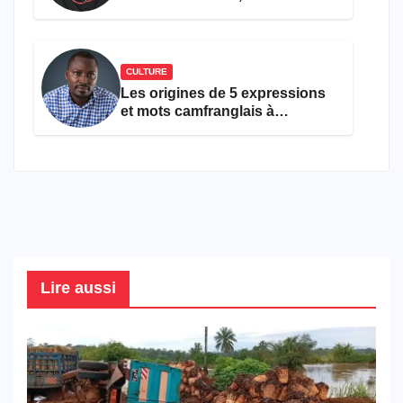
ans
CULTURE
Les origines de 5 expressions
et mots camfranglais à
connaître en 2026
Lire aussi