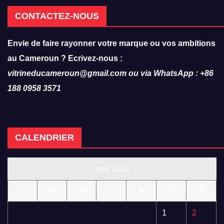
CONTACTEZ-NOUS
Envie de faire rayonner votre marque ou vos ambitions
au Cameroun ? Ecrivez-nous :
vitrineducameroun@gmail.com ou via WhatsApp : +86
188 0958 3571
CALENDRIER
avril 2023
L
M
M
J
V
S
D
1
2