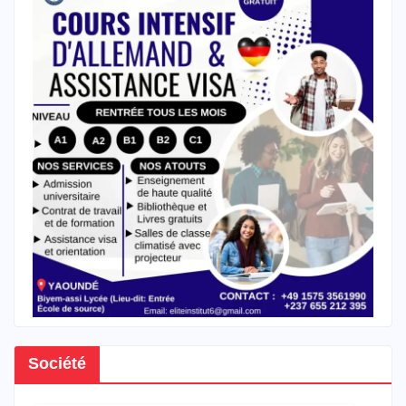
Société