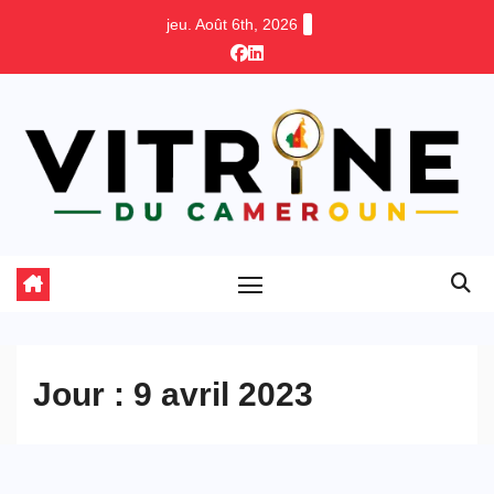
Skip
jeu. Août 6th, 2026
to
content
Jour :
9 avril 2023