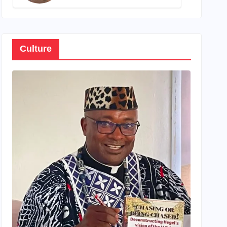
son propre patrimoine
Culture