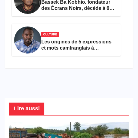
Bassek Ba Kobhio, fondateur
des Écrans Noirs, décède à 69
ans
CULTURE
Les origines de 5 expressions
et mots camfranglais à
connaître en 2026
Lire aussi