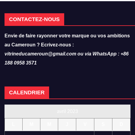
CONTACTEZ-NOUS
Envie de faire rayonner votre marque ou vos ambitions
au Cameroun ? Ecrivez-nous :
vitrineducameroun@gmail.com ou via WhatsApp : +86
188 0958 3571
CALENDRIER
avril 2023
L
M
M
J
V
S
D