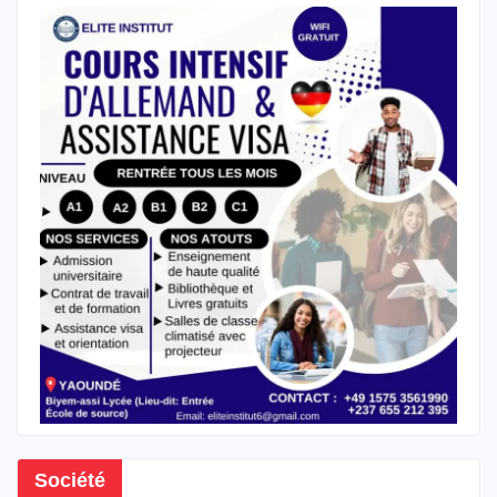
Société