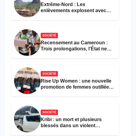
Extrême-Nord : Les
enlèvements explosent avec
308 victimes en trois mois
SOCIÉTÉ
Recensement au Cameroun :
Trois prolongations, l’État ne
parvient toujours pas à achever
le comptage de la population
SOCIÉTÉ
Rise Up Women : une nouvelle
promotion de femmes outillées
pour l’emploi et
l’entrepreneuriat
SOCIÉTÉ
Kribi : un mort et plusieurs
blessés dans un violent
accident près du port