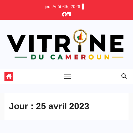
Skip
jeu. Août 6th, 2026
to
content
Jour :
25 avril 2023