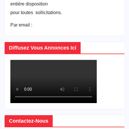
entière disposition
pour toutes sollicitations.
Par email :
vitrineducameroun@gmail.com
Diffusez Vous Annonces Ici
Contactez-Nous