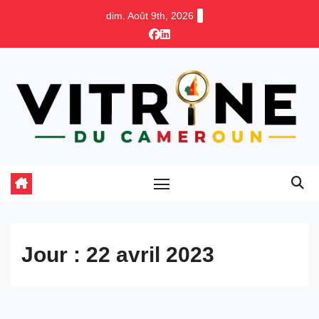
Skip
dim. Août 9th, 2026
to
content
Jour :
22 avril 2023