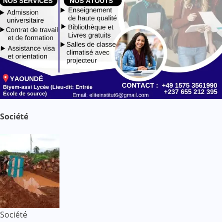
Société
Société