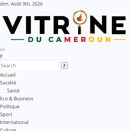
Skip
dim. Août 9th, 2026
to
content
Accueil
Société
Santé
Eco & Business
Politique
Sport
International
Culture