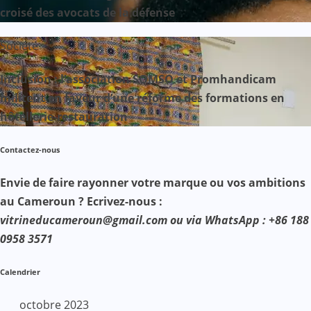
croisé des avocats de la défense
Société
Inclusion : l’association SOMSO et Promhandicam
militent en faveur d’une réforme des formations en
hôtellerie-restauration
Contactez-nous
Envie de faire rayonner votre marque ou vos ambitions
au Cameroun ? Ecrivez-nous :
vitrineducameroun@gmail.com ou via WhatsApp : +86 188
0958 3571
Calendrier
octobre 2023