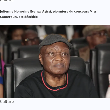
Julienne Honorine Eyenga Ayissi, pionnière du concours Miss
Cameroun, est décédée
Culture