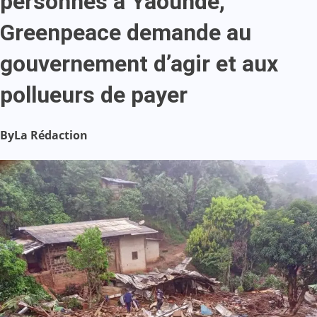
personnes à Yaoundé,
Greenpeace demande au
gouvernement d’agir et aux
pollueurs de payer
By
La Rédaction