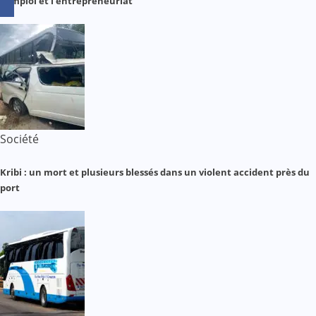
l’emploi et l’entrepreneuriat
Société
Kribi : un mort et plusieurs blessés dans un violent accident près du
port