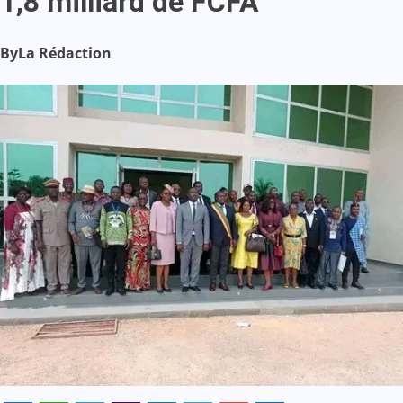
1,8 milliard de FCFA
By
La Rédaction