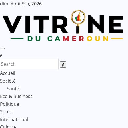
Skip
dim. Août 9th, 2026
to
content
Accueil
Société
Santé
Eco & Business
Politique
Sport
International
Culture