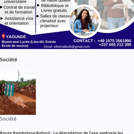
Société
Société
Route Bambalang-Bafanji : La dégradation de l’axe asphyxie les