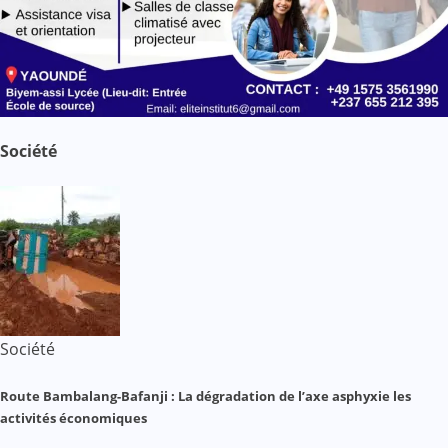
Société
Société
Route Bambalang-Bafanji : La dégradation de l’axe asphyxie les
activités économiques