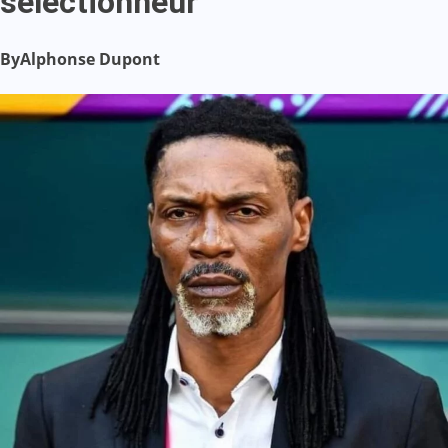
sélectionneur
By
Alphonse Dupont