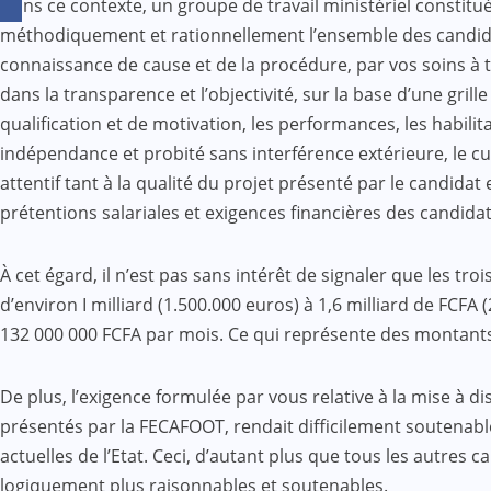
Dans ce contexte, un groupe de travail ministériel constitué 
méthodiquement et rationnellement l’ensemble des candidat
connaissance de cause et de la procédure, par vos soins 
dans la transparence et l’objectivité, sur la base d’une gril
qualification et de motivation, les performances, les habil
indépendance et probité sans interférence extérieure, le cur
attentif tant à la qualité du projet présenté par le candid
prétentions salariales et exigences financières des candidat
À cet égard, il n’est pas sans intérêt de signaler que les t
d’environ I milliard (1.500.000 euros) à 1,6 milliard de FC
132 000 000 FCFA par mois. Ce qui représente des montants
De plus, l’exigence formulée par vous relative à la mise à 
présentés par la FECAFOOT, rendait difficilement soutenable
actuelles de l’Etat. Ceci, d’autant plus que tous les autres
logiquement plus raisonnables et soutenables.