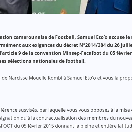
ration camerounaise de Football, Samuel Eto’o accuse le m
formément aux exigences du décret N°2014/384 du 26 juil
l’article 9 de la convention Minsep-Fecafoot du 05 février
ses sélections nationales de football.
se de Narcisse Mouelle Kombi à Samuel Eto’o et vous la pro
éférence susvisés, par laquelle vous vous opposez à la mise
désignation qu’à la contractualisation des membres du nouv
AFOOT du 05 février 2015 donnant la pleine et entière latitud