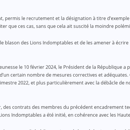
, permis le recrutement et la désignation à titre d’exempl
 que ces cas, sans que cela ait suscité la moindre polémiq
 le blason des Lions Indomptables et de les amener à écrire 
 jeunesse le 10 février 2024, le Président de la République 
 d’un certain nombre de mesures correctives et adéquates. 
imestre 2022, et plus particulièrement avec la débâcle de no
, des contrats des membres du précédent encadrement tec
ns Indomptables a été initié, en cohérence avec les Hautes