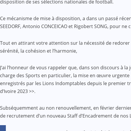
disposition de ses sélections nationales de football.
Ce mécanisme de mise à disposition, a dans un passé récent
SEEDORF, Antonio CONCEICAO et Rigobert SONG, pour ne citer
Tout en attirant votre attention sur la nécessité de redorer
sérénité, la cohésion et l’harmonie,
J’ai l’honneur de vous rappeler que, dans son discours à la
charge des Sports en particulier, la mise en œuvre urgente
enregistrés par les Lions Indomptables depuis le premier tr
d’Ivoire 2023 >>.
Subséquemment au non renouvellement, en février dernier
de recrutement d’un nouveau Staff d’Encadrement de nos Lio