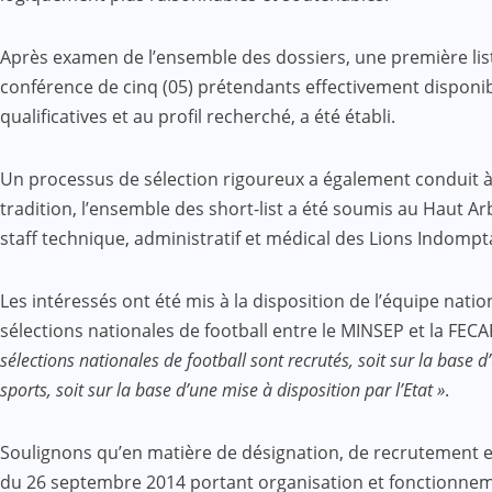
Après examen de l’ensemble des dossiers, une première liste 
conférence de cinq (05) prétendants effectivement disponib
qualificatives et au profil recherché, a été établi.
Un processus de sélection rigoureux a également conduit à 
tradition, l’ensemble des short-list a été soumis au Haut A
staff technique, administratif et médical des Lions Indompt
Les intéressés ont été mis à la disposition de l’équipe nati
sélections nationales de football entre le MINSEP et la FECA
sélections nationales de football sont recrutés, soit sur la base
sports, soit sur la base d’une mise à disposition par l’Etat »
.
Soulignons qu’en matière de désignation, de recrutement e
du 26 septembre 2014 portant organisation et fonctionnement