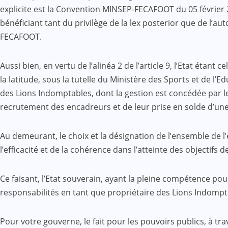
explicite est la Convention MINSEP-FECAFOOT du 05 février 20
bénéficiant tant du privilège de la lex posterior que de l’a
FECAFOOT.
Aussi bien, en vertu de l’alinéa 2 de l’article 9, l’Etat étant
la latitude, sous la tutelle du Ministère des Sports et de l
des Lions Indomptables, dont la gestion est concédée par l
recrutement des encadreurs et de leur prise en solde d’une p
Au demeurant, le choix et la désignation de l’ensemble de l
l’efficacité et de la cohérence dans l’atteinte des objectif
Ce faisant, l’Etat souverain, ayant la pleine compétence pou
responsabilités en tant que propriétaire des Lions Indompt
Pour votre gouverne, le fait pour les pouvoirs publics, à tr