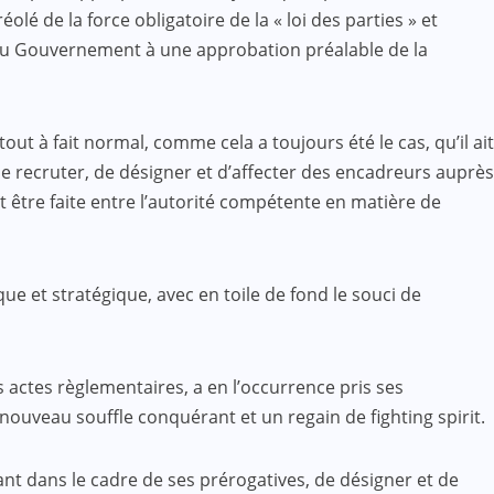
lé de la force obligatoire de la « loi des parties » et
ion du Gouvernement à une approbation préalable de la
tout à fait normal, comme cela a toujours été le cas, qu’il ait
 de recruter, de désigner et d’affecter des encadreurs auprès
 être faite entre l’autorité compétente en matière de
ue et stratégique, avec en toile de fond le souci de
s actes règlementaires, a en l’occurrence pris ses
ouveau souffle conquérant et un regain de fighting spirit.
sant dans le cadre de ses prérogatives, de désigner et de