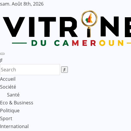
Skip
sam. Août 8th, 2026
to
content
Accueil
Société
Santé
Eco & Business
Politique
Sport
International