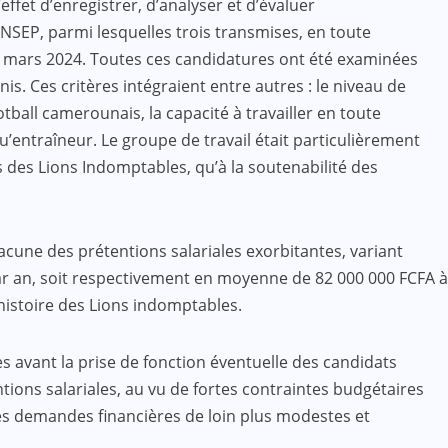
effet d’enregistrer, d’analyser et d’évaluer
SEP, parmi lesquelles trois transmises, en toute
2 mars 2024. Toutes ces candidatures ont été examinées
nis. Ces critères intégraient entre autres : le niveau de
tball camerounais, la capacité à travailler en toute
u’entraîneur. Le groupe de travail était particulièrement
s des Lions Indomptables, qu’à la soutenabilité des
hacune des prétentions salariales exorbitantes, variant
 par an, soit respectivement en moyenne de 82 000 000 FCFA à
histoire des Lions indomptables.
es avant la prise de fonction éventuelle des candidats
tions salariales, au vu de fortes contraintes budgétaires
 des demandes financières de loin plus modestes et