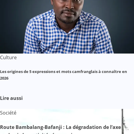
Culture
Les origines de 5 expressions et mots camfranglais à connaître en
2026
Lire aussi
Société
Route Bambalang-Bafanji : La dégradation de l’axe