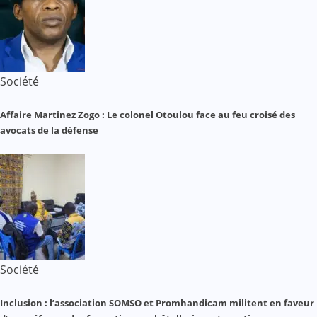
Société
Affaire Martinez Zogo : Le colonel Otoulou face au feu croisé des
avocats de la défense
Société
Inclusion : l’association SOMSO et Promhandicam militent en faveur