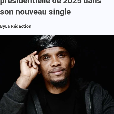
présidentielle de 2025 dans
son nouveau single
By
La Rédaction