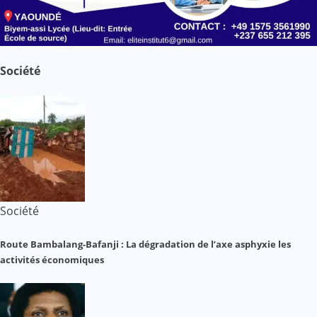
Société
Société
Route Bambalang-Bafanji : La dégradation de l’axe asphyxie les
activités économiques