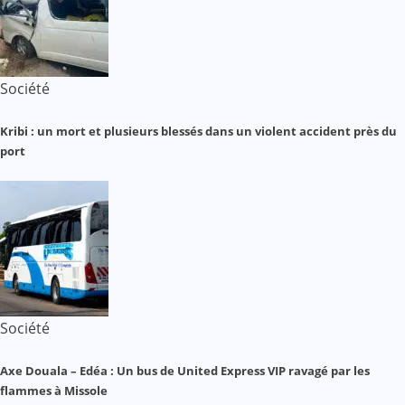
Société
Kribi : un mort et plusieurs blessés dans un violent accident près du
port
Société
Axe Douala – Edéa : Un bus de United Express VIP ravagé par les
flammes à Missole