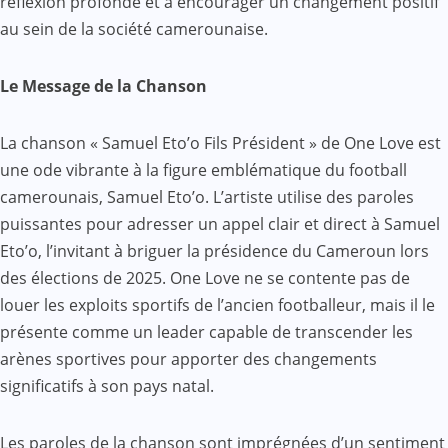
réflexion profonde et à encourager un changement positif
au sein de la société camerounaise.
Le Message de la Chanson
La chanson « Samuel Eto’o Fils Président » de One Love est
une ode vibrante à la figure emblématique du football
camerounais, Samuel Eto’o. L’artiste utilise des paroles
puissantes pour adresser un appel clair et direct à Samuel
Eto’o, l’invitant à briguer la présidence du Cameroun lors
des élections de 2025. One Love ne se contente pas de
louer les exploits sportifs de l’ancien footballeur, mais il le
présente comme un leader capable de transcender les
arènes sportives pour apporter des changements
significatifs à son pays natal.
Les paroles de la chanson sont imprégnées d’un sentiment