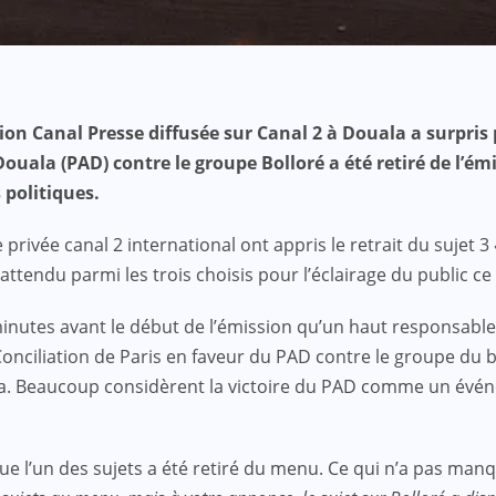
ion Canal Presse diffusée sur Canal 2 à Douala a surpris 
ouala (PAD) contre le groupe Bolloré a été retiré de l’é
 politiques.
privée canal 2 international ont appris le retrait du sujet 3
 attendu parmi les trois choisis pour l’éclairage du public c
nutes avant le début de l’émission qu’un haut responsable d
Conciliation de Paris en faveur du PAD contre le groupe du 
. Beaucoup considèrent la victoire du PAD comme un événem
 que l’un des sujets a été retiré du menu. Ce qui n’a pas m