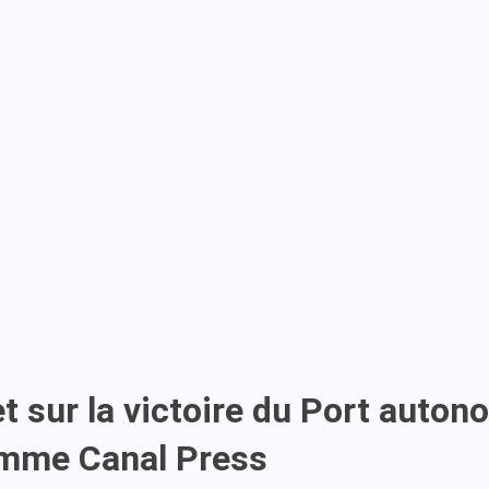
ujet sur la victoire du Port aut
amme Canal Press