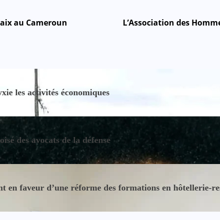
 paix au Cameroun
L’Association des Homme
ie les activités économiques
oisé des avocats de la défense
 en faveur d’une réforme des formations en hôtellerie-re