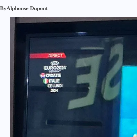
By
Alphonse Dupont