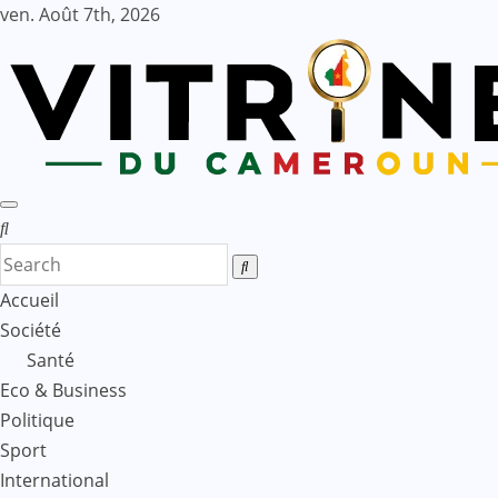
Skip
ven. Août 7th, 2026
to
content
Accueil
Société
Santé
Eco & Business
Politique
Sport
International