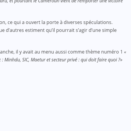
isparu, et pourtant le Cameroun vient de remporter une victoire
n, ce qui a ouvert la porte à diverses spéculations.
 d’autres estiment qu’il pourrait s’agir d’une simple
manche, il y avait au menu aussi comme thème numéro 1
«
: Minhdu, SIC, Maetur et secteur privé : qui doit faire quoi ?»