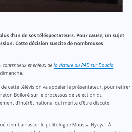
plus d’un de ses téléspectateurs. Pour cause, un sujet
mission. Cette décision suscite de nombreuses
« contentieux et enjeux de
la victoire du PAD sur Douala
e dimanche.
e cette télévision va appeler le présentateur, pour retirer
breton Bolloré sur le processus de sélection du
ent d’intérêt national qui mérite d’être discuté
anqué d’embarrasser le politologue Moussa Nyoya. À