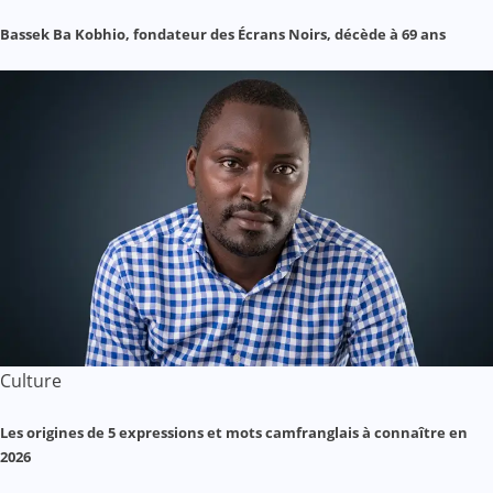
Bassek Ba Kobhio, fondateur des Écrans Noirs, décède à 69 ans
Culture
Les origines de 5 expressions et mots camfranglais à connaître en
2026