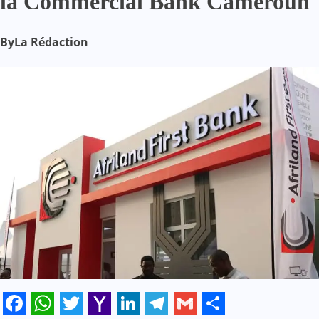
la Commercial Bank Cameroun
By
La Rédaction