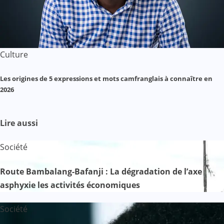
Culture
Les origines de 5 expressions et mots camfranglais à connaître en
2026
Lire aussi
Société
Route Bambalang-Bafanji : La dégradation de l’axe
asphyxie les activités économiques
Société