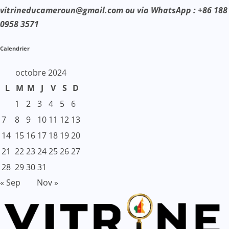
vitrineducameroun@gmail.com ou via WhatsApp : +86 188
0958 3571
Calendrier
octobre 2024
L
M
M
J
V
S
D
1
2
3
4
5
6
7
8
9
10
11
12
13
14
15
16
17
18
19
20
21
22
23
24
25
26
27
28
29
30
31
« Sep
Nov »