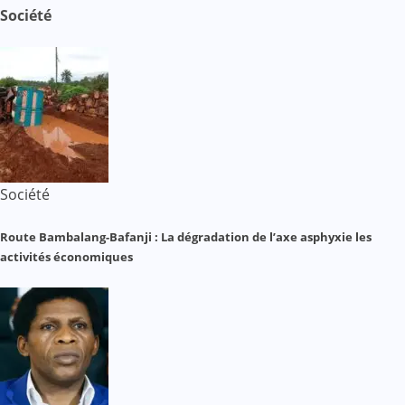
Société
Société
Route Bambalang-Bafanji : La dégradation de l’axe asphyxie les
activités économiques