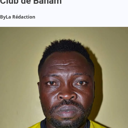
Club de Baham
By
La Rédaction