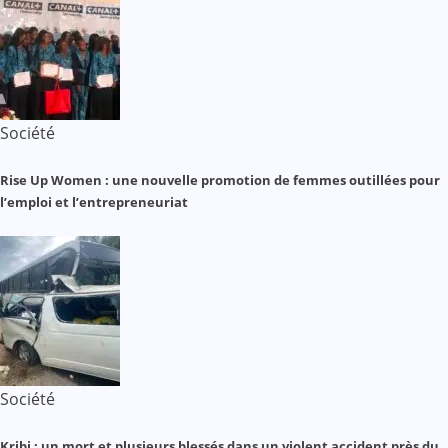
Société
Rise Up Women : une nouvelle promotion de femmes outillées pour
l’emploi et l’entrepreneuriat
Société
Kribi : un mort et plusieurs blessés dans un violent accident près du