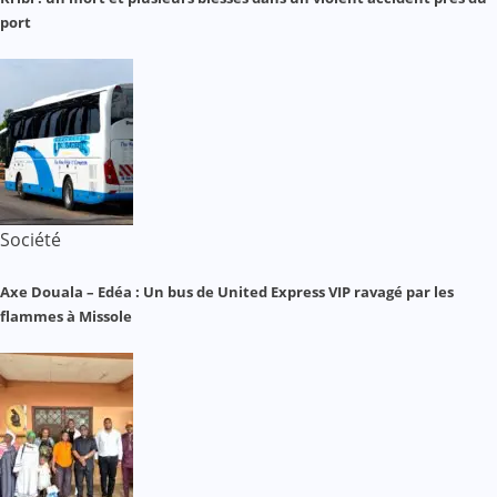
port
Société
Axe Douala – Edéa : Un bus de United Express VIP ravagé par les
flammes à Missole