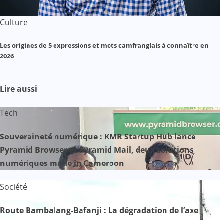
Culture
Les origines de 5 expressions et mots camfranglais à connaître en
2026
Lire aussi
Tech
Souveraineté numérique : KMR Startup Hub lance
Pyramid Browser et Pyramid Mail, deux solutions
numériques made in Cameroon
Société
Route Bambalang-Bafanji : La dégradation de l’axe