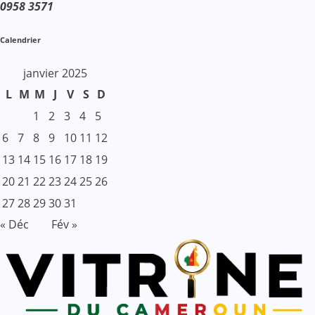
0958 3571
Calendrier
janvier 2025
L
M
M
J
V
S
D
1
2
3
4
5
6
7
8
9
10
11
12
13
14
15
16
17
18
19
20
21
22
23
24
25
26
27
28
29
30
31
« Déc
Fév »