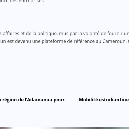
ance des entreprises
faires et de la politique, mus par la volonté de fournir une
roun est devenu une plateforme de référence au Cameroun.
la région de l’Adamaoua pour
Mobilité estudiantine 