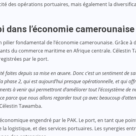
ité des opérations portuaires, mais également la diversific
bi dans l’économie camerounaise
 pilier fondamental de l’économie camerounaise. Grâce à de
sants du commerce maritime en Afrique centrale. Célestin 
registrées par le port.
té faites depuis sa mise en œuvre. Donc c’est un sentiment de sa
la phase 2, qui est aujourd’hui presque opérationnelle, et qui of
ments à venir qui permettront d’améliorer tout l’écosystème de n
ance parce que nous allons regarder tout ça avec beaucoup d’atte
 Célestin Tawamba.
r économique engendré par le PAK. Le port, en tant que point
la logistique, et des services portuaires. Les synergies entr