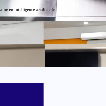
e en intelligence artificielle