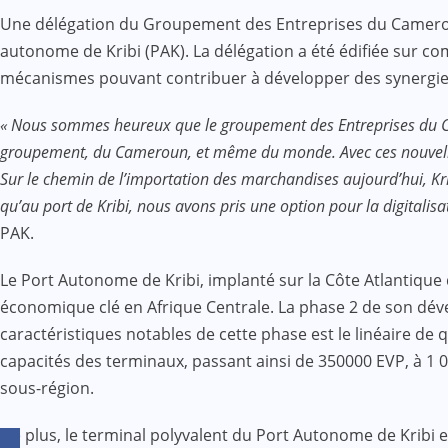
Une délégation du Groupement des Entreprises du Cameroun 
autonome de Kribi (PAK). La délégation a été édifiée sur co
mécanismes pouvant contribuer à développer des synergies 
« Nous sommes heureux que le groupement des Entreprises du Ca
groupement, du Cameroun, et même du monde. Avec ces nouvelles in
Sur le chemin de l’importation des marchandises aujourd’hui, Kr
qu’au port de Kribi, nous avons pris une option pour la digitali
PAK.
Le Port Autonome de Kribi, implanté sur la Côte Atlantique
économique clé en Afrique Centrale. La phase 2 de son dév
caractéristiques notables de cette phase est le linéaire de q
capacités des terminaux, passant ainsi de 350000 EVP, à 1 
sous-région.
De plus, le terminal polyvalent du Port Autonome de Kribi e