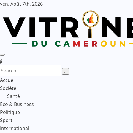
Skip
ven. Août 7th, 2026
to
content
Accueil
Société
Santé
Eco & Business
Politique
Sport
International