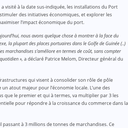
sité à la date sus-indiquée, les installations du Port
stimuler des initiatives économiques, et explorer les
 maximiser l’impact économique du port.
ourd’hui, nous avons quelque chose à montrer à la face du
, la plupart des places portuaires dans le Golfe de Guinée (..)
 des marchandises s’améliore en termes de coût, sans compter
 quotidien »,
a déclaré Patrice Melom, Directeur général du
rastructures qui visent à consolider son rôle de pôle
 un atout majeur pour l’économie locale. L’une des
s que le premier et qui à termes, va multiplier par 3 les
sentielle pour répondre à la croissance du commerce dans la
il passant à 3 millions de tonnes de marchandises. Ce