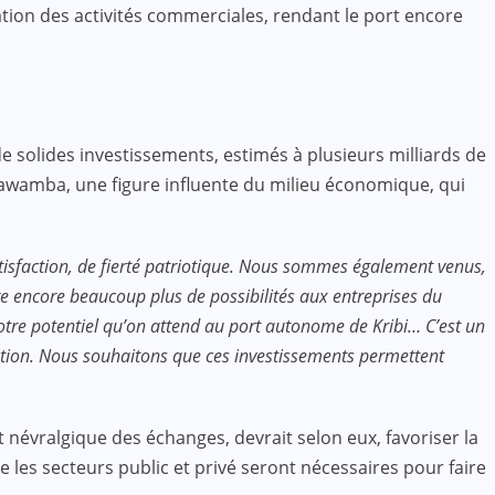
ation des activités commerciales, rendant le port encore
 solides investissements, estimés à plusieurs milliards de
Tawamba, une figure influente du milieu économique, qui
tisfaction, de fierté patriotique. Nous sommes également venus,
fre encore beaucoup plus de possibilités aux entreprises du
otre potentiel qu’on attend au port autonome de Kribi… C’est un
ntion. Nous souhaitons que ces investissements permettent
 névralgique des échanges, devrait selon eux, favoriser la
e les secteurs public et privé seront nécessaires pour faire