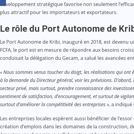
développement stratégique favorise non seulement l’efficac
plus attractif pour les importateurs et exportateurs.
Le rôle du Port Autonome de Kri
Le Port Autonome de Kribi, inauguré en 2018, est devenu un
FCFA, le port est en mesure de répondre aux besoins crois
conduisait la délégation du Gecam, a salué les avancées en
« Nous sommes venus toucher du doigt, les réalisations qui ont é
à la demande du Directeur général, voir les prévisions. D’abord, 
secteur privé, mais surtout, prendre connaissance des investisse
sentiment de satisfaction, d’encouragement, et surtout de vigil
surtout d’améliorer la compétitivité des entreprises »,
a indiqué
Les entreprises locales espèrent aussi bénéficier de l’esso
création d’emplois dans les domaines de la construction, de 