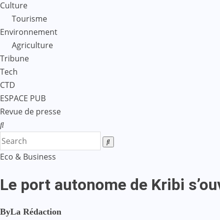
Culture
Tourisme
Environnement
Agriculture
Tribune
Tech
CTD
ESPACE PUB
Revue de presse
Eco & Business
Le port autonome de Kribi s’o
By
La Rédaction