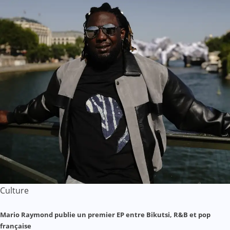
Culture
Mario Raymond publie un premier EP entre Bikutsi, R&B et pop
française