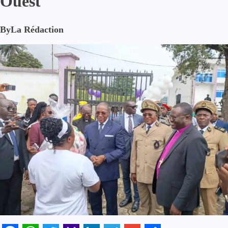
Ouest
By
La Rédaction