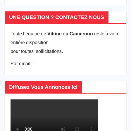
UNE QUESTION ? CONTACTEZ NOUS
Toute l’équipe de
Vitrine
d
u Cameroun
reste à votre
entière disposition
pour toutes sollicitations.
Par email :
vitrineducameroun@gmail.com
Diffusez Vous Annonces Ici