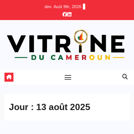
Skip
dim. Août 9th, 2026
to
content
Jour :
13 août 2025