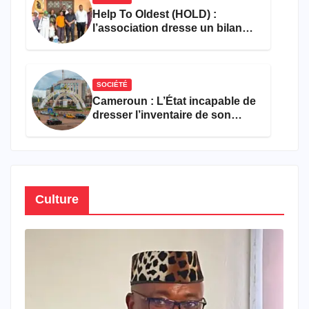
Help To Oldest (HOLD) :
l’association dresse un bilan
encourageant au premier
semestre de 2026
SOCIÉTÉ
Cameroun : L’État incapable de
dresser l’inventaire de son
propre patrimoine
Culture