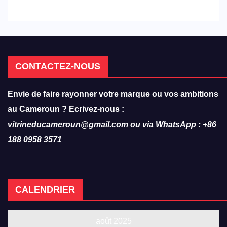
réforme des formations en
hôtellerie-restauration
CONTACTEZ-NOUS
Envie de faire rayonner votre marque ou vos ambitions
au Cameroun ? Ecrivez-nous :
vitrineducameroun@gmail.com ou via WhatsApp : +86
188 0958 3571
CALENDRIER
août 2025