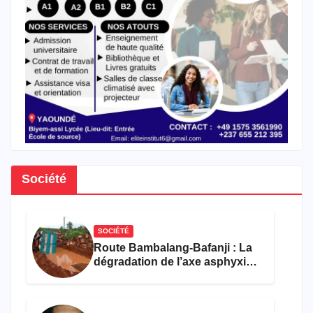
Société
SOCIÉTÉ
Route Bambalang-Bafanji : La
dégradation de l’axe asphyxie
les activités économiques