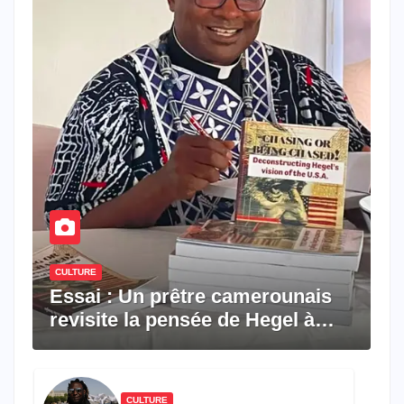
CULTURE
Essai : Un prêtre camerounais
revisite la pensée de Hegel à
travers le rêve américain
CULTURE