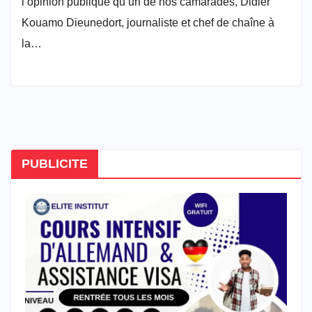
l’opinion publique qu’un de nos camarades, Didier
Kouamo Dieunedort, journaliste et chef de chaîne à
la…
PUBLICITE