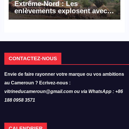
Extrême-Nord : Les
enlèvements explosent avec
308 victimes en trois mois
CONTACTEZ-NOUS
Envie de faire rayonner votre marque ou vos ambitions
au Cameroun ? Ecrivez-nous :
vitrineducameroun@gmail.com ou via WhatsApp : +86
188 0958 3571
CALENDRIER