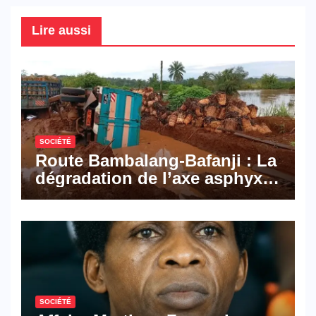
Lire aussi
SOCIÉTÉ
Route Bambalang-Bafanji : La
dégradation de l’axe asphyxie
les activités économiques
SOCIÉTÉ