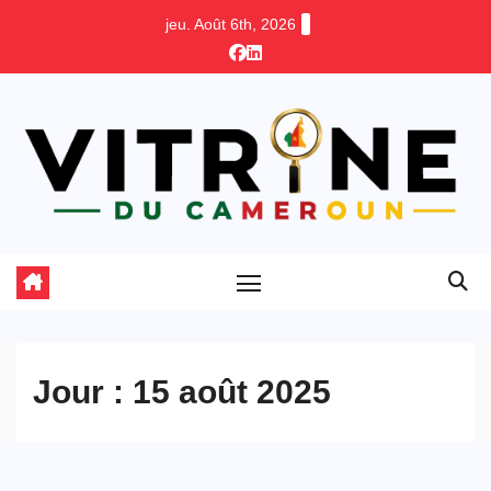
Skip
jeu. Août 6th, 2026
to
content
Jour :
15 août 2025