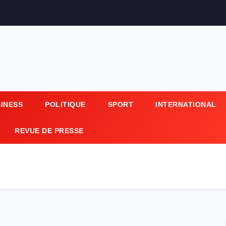
SINESS
POLITIQUE
SPORT
INTERNATIONAL
REVUE DE PRESSE