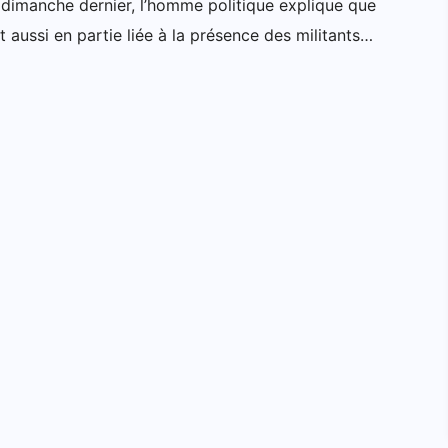
 dimanche dernier, l’homme politique explique que
it aussi en partie liée à la présence des militants…