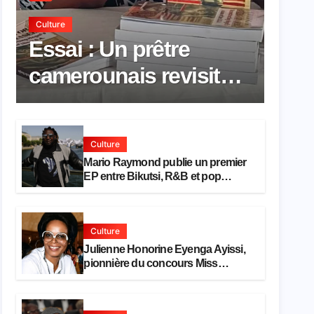
Culture
Essai : Un prêtre
camerounais revisite
la pensée de Hegel à
travers le rêve
Culture
américain
Mario Raymond publie un premier
EP entre Bikutsi, R&B et pop
française
Culture
Julienne Honorine Eyenga Ayissi,
pionnière du concours Miss
Cameroun, est décédée