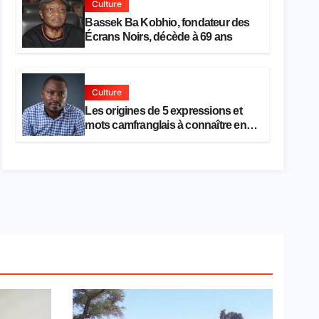
Culture
Bassek Ba Kobhio, fondateur des
Écrans Noirs, décède à 69 ans
Culture
Les origines de 5 expressions et
mots camfranglais à connaître en
2026