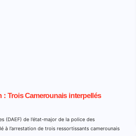
n : Trois Camerounais interpellés
es (DAEF) de l’état-major de la police des
é à l’arrestation de trois ressortissants camerounais