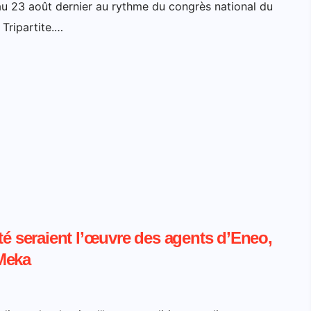
au 23 août dernier au rythme du congrès national du
Tripartite.…
té seraient l’œuvre des agents d’Eneo,
Meka