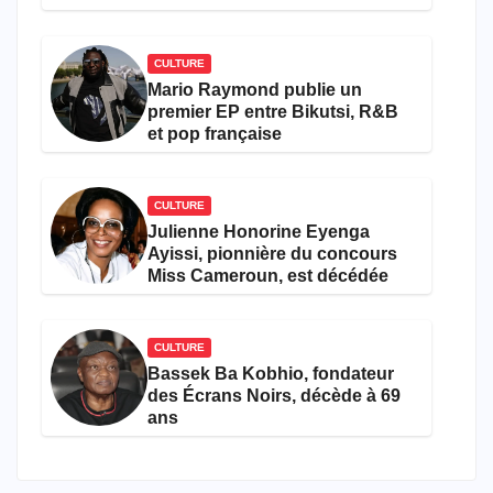
CULTURE
Mario Raymond publie un
premier EP entre Bikutsi, R&B
et pop française
CULTURE
Julienne Honorine Eyenga
Ayissi, pionnière du concours
Miss Cameroun, est décédée
CULTURE
Bassek Ba Kobhio, fondateur
des Écrans Noirs, décède à 69
ans