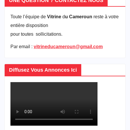
UNE QUESTION ? CONTACTEZ NOUS
Toute l’équipe de
Vitrine
d
u Cameroun
reste à votre
entière disposition
pour toutes sollicitations.
Par email :
vitrineducameroun@gmail.com
Diffusez Vous Annonces Ici