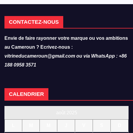
CONTACTEZ-NOUS
Envie de faire rayonner votre marque ou vos ambitions
au Cameroun ? Ecrivez-nous :
vitrineducameroun@gmail.com ou via WhatsApp : +86
188 0958 3571
CALENDRIER
août 2025
L
M
M
J
V
S
D