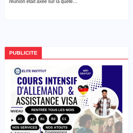
réunion était axée sur la quête…
PUBLICITE