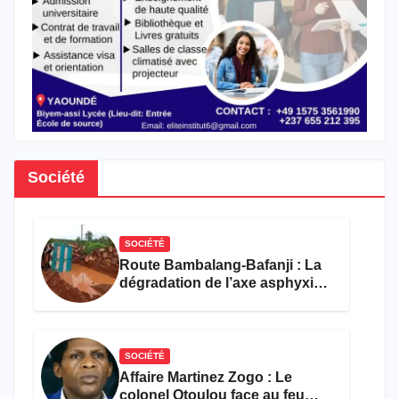
Société
SOCIÉTÉ
Route Bambalang-Bafanji : La
dégradation de l’axe asphyxie
les activités économiques
SOCIÉTÉ
Affaire Martinez Zogo : Le
colonel Otoulou face au feu