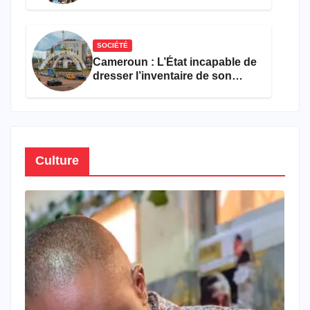
encourageant au premier
semestre de 2026
SOCIÉTÉ
Cameroun : L’État incapable de
dresser l’inventaire de son
propre patrimoine
Culture