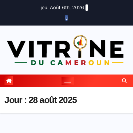
Skip
jeu. Août 6th, 2026
to
content
Jour :
28 août 2025