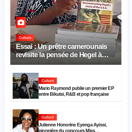
Culture
Essai : Un prêtre camerounais
revisite la pensée de Hegel à
travers le rêve américain
Culture
Mario Raymond publie un premier EP
entre Bikutsi, R&B et pop française
Culture
Julienne Honorine Eyenga Ayissi,
pionnière du concours Miss