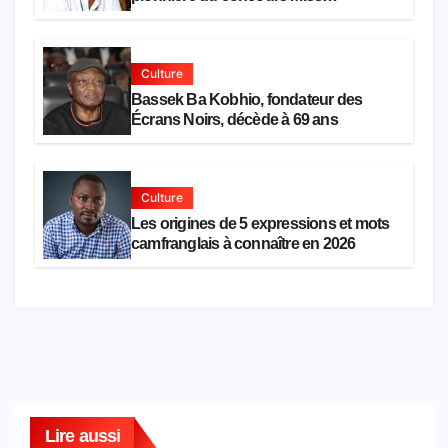
Cameroun, est décédée
Culture
Bassek Ba Kobhio, fondateur des
Écrans Noirs, décède à 69 ans
Culture
Les origines de 5 expressions et mots
camfranglais à connaître en 2026
Lire aussi