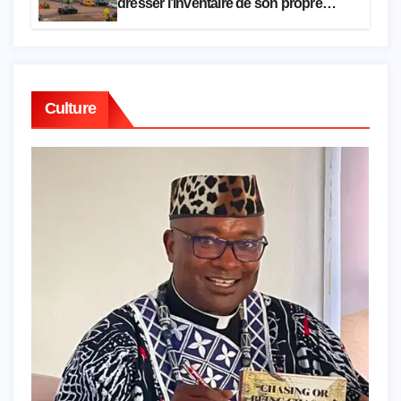
dresser l’inventaire de son propre
patrimoine
Culture