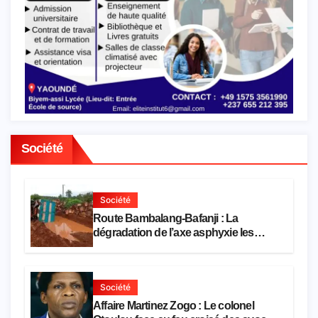
Société
Société
Route Bambalang-Bafanji : La
dégradation de l’axe asphyxie les
activités économiques
Société
Affaire Martinez Zogo : Le colonel