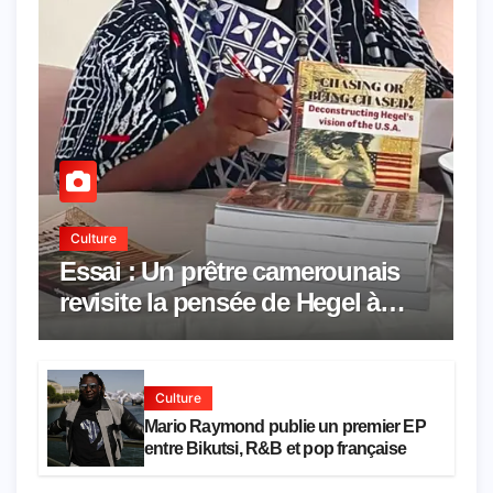
Culture
Essai : Un prêtre camerounais
revisite la pensée de Hegel à
travers le rêve américain
Culture
Mario Raymond publie un premier EP
entre Bikutsi, R&B et pop française