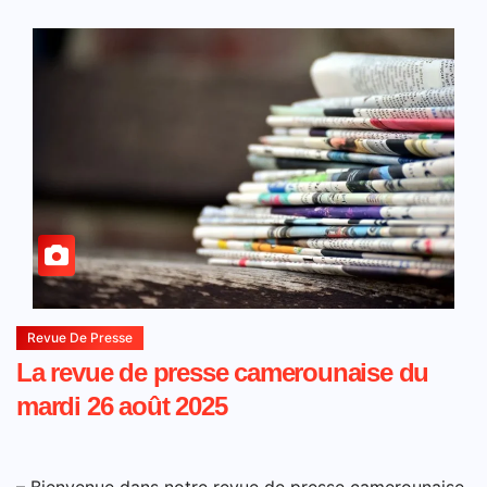
Revue De Presse
La revue de presse camerounaise du
mardi 26 août 2025