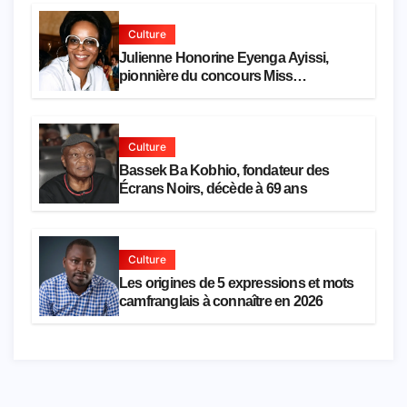
Culture
Julienne Honorine Eyenga Ayissi,
pionnière du concours Miss
Cameroun, est décédée
Culture
Bassek Ba Kobhio, fondateur des
Écrans Noirs, décède à 69 ans
Culture
Les origines de 5 expressions et mots
camfranglais à connaître en 2026