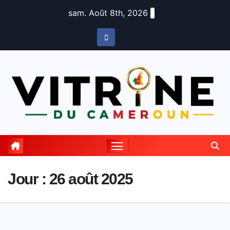
Skip
sam. Août 8th, 2026
to
content
Jour :
26 août 2025