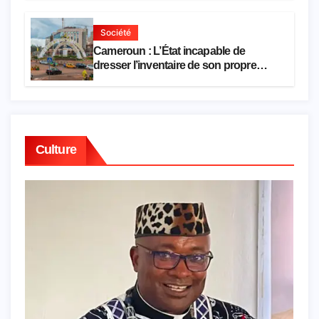
Société
Cameroun : L’État incapable de
dresser l’inventaire de son propre
patrimoine
Culture