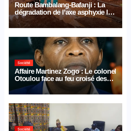
Route Bambalang-Bafanji : La
dégradation de l’axe asphyxie les
activités économiques
Société
Affaire Martinez Zogo : Le colonel
Otoulou face au feu croisé des
avocats de la défense
Société