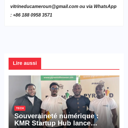
vitrineducameroun@gmail.com ou via WhatsApp
: +86 188 0958 3571
Lire aussi
TECH
Souveraineté numérique :
KMR Startup Hub lance