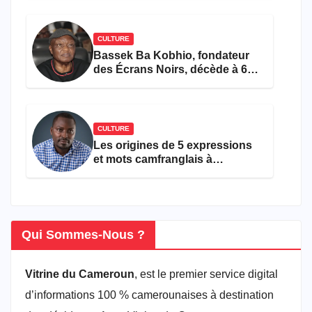
CULTURE
Bassek Ba Kobhio, fondateur
des Écrans Noirs, décède à 69
ans
CULTURE
Les origines de 5 expressions
et mots camfranglais à
connaître en 2026
Qui Sommes-Nous ?
Vitrine du Cameroun
, est le premier service digital
d’informations 100 % camerounaises à destination