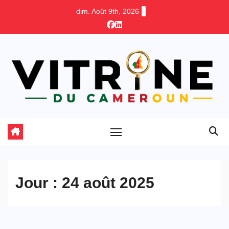
Skip
dim. Août 9th, 2026
to
content
Jour :
24 août 2025