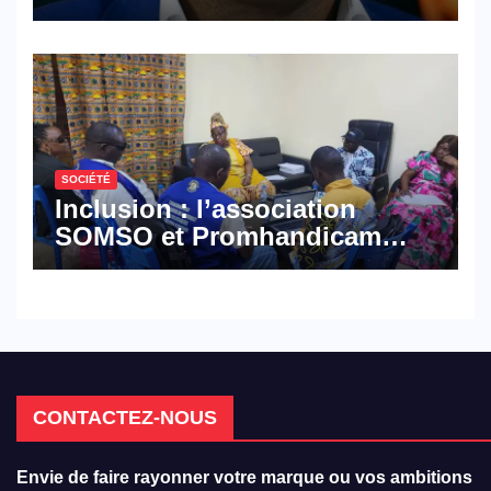
croisé des avocats de la
défense
SOCIÉTÉ
Inclusion : l’association
SOMSO et Promhandicam
militent en faveur d’une
réforme des formations en
hôtellerie-restauration
CONTACTEZ-NOUS
Envie de faire rayonner votre marque ou vos ambitions