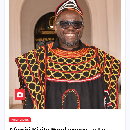
INTERVIEWS
Afowiri Kizito Fondzenyuy : « Le