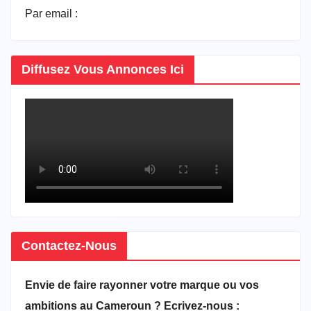
Par email :
vitrineducameroun@gmail.com
Diffusez Vous Annonces Ici
Contactez-Nous
Envie de faire rayonner votre marque ou vos
ambitions au Cameroun ? Ecrivez-nous :