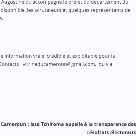
ka Augustine qu’accompagne le préfet du département du
 disponible, les scrutateurs et quelques représentants de
e.
 information vraie, crédible et exploitable pour la
 Contacts : vitrineducameroun@gmail.com, ou via
u Cameroun : Issa Tchiroma appelle à la transparence des
résultats électoraux