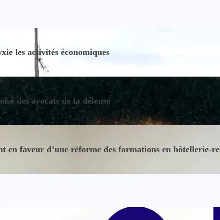
ie les activités économiques
oisé des avocats de la défense
 en faveur d’une réforme des formations en hôtellerie-re