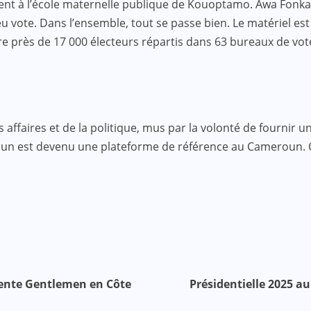
ment à l’école maternelle publique de Kouoptamo. Awa Fon
vote. Dans l’ensemble, tout se passe bien. Le matériel est
e près de 17 000 électeurs répartis dans 63 bureaux de vot
faires et de la politique, mus par la volonté de fournir une
roun est devenu une plateforme de référence au Cameroun.
Kente Gentlemen en Côte
Présidentielle 2025 a