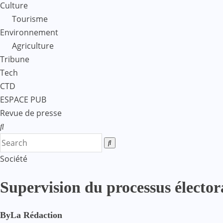
Culture
Tourisme
Environnement
Agriculture
Tribune
Tech
CTD
ESPACE PUB
Revue de presse
Société
Supervision du processus élect
By
La Rédaction