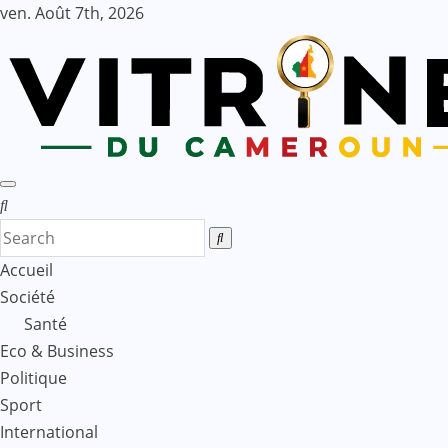
Skip
ven. Août 7th, 2026
to
content
Accueil
Société
Santé
Eco & Business
Politique
Sport
International