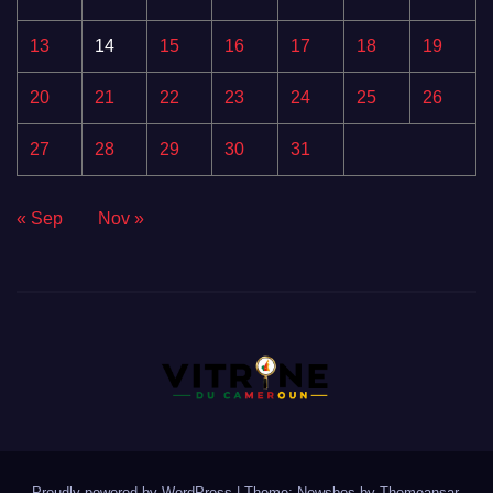
13
14
15
16
17
18
19
20
21
22
23
24
25
26
27
28
29
30
31
« Sep
Nov »
Proudly powered by WordPress
|
Theme:
Newsbes
by
Themeansar
.