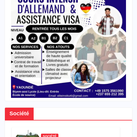
Société
SOCIÉTÉ