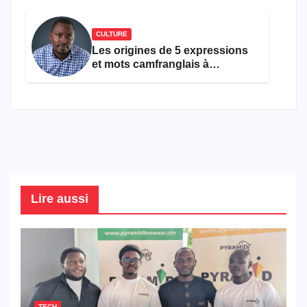
CULTURE
Les origines de 5 expressions
et mots camfranglais à
connaître en 2026
Lire aussi
TECH