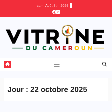
Skip
sam. Août 8th, 2026
to
content
Jour :
22 octobre 2025