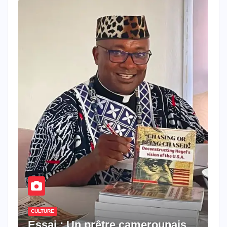
CULTURE
Essai : Un prêtre camerounais