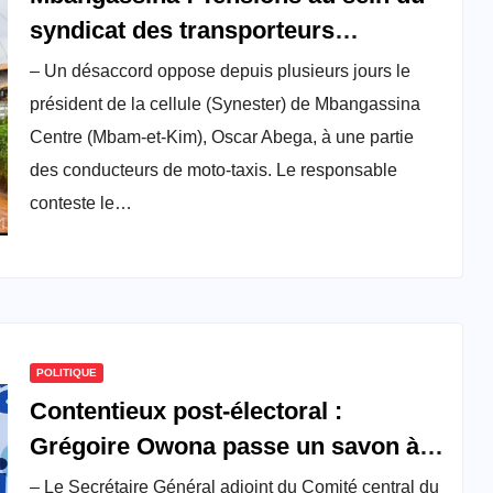
syndicat des transporteurs
terrestres
– Un désaccord oppose depuis plusieurs jours le
président de la cellule (Synester) de Mbangassina
Centre (Mbam-et-Kim), Oscar Abega, à une partie
des conducteurs de moto-taxis. Le responsable
conteste le…
POLITIQUE
Contentieux post-électoral :
Grégoire Owona passe un savon à
Maurice Kamto
– Le Secrétaire Général adjoint du Comité central du