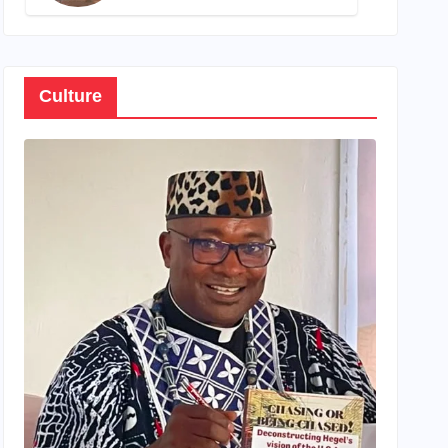
son propre patrimoine
Culture