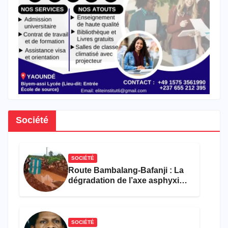
Société
SOCIÉTÉ
Route Bambalang-Bafanji : La
dégradation de l’axe asphyxie
les activités économiques
SOCIÉTÉ