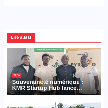
Lire aussi
TECH
Souveraineté numérique :
KMR Startup Hub lance
Pyramid Browser et Pyramid
Mail, deux solutions
numériques made in