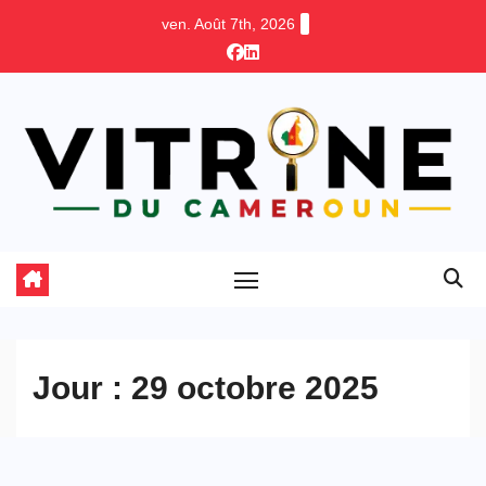
Skip
ven. Août 7th, 2026
to
content
Jour :
29 octobre 2025