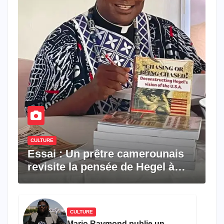
CULTURE
Essai : Un prêtre camerounais
revisite la pensée de Hegel à
travers le rêve américain
CULTURE
Mario Raymond publie un