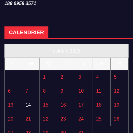
188 0958 3571
CALENDRIER
octobre 2025
L
M
M
J
V
S
D
1
2
3
4
5
6
7
8
9
10
11
12
13
14
15
16
17
18
19
20
21
22
23
24
25
26
27
28
29
30
31