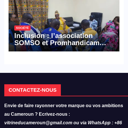
SOCIÉTÉ
Inclusion : l’association
SOMSO et Promhandicam
militent en faveur d’une
réforme des formations en
hôtellerie-restauration
CONTACTEZ-NOUS
Envie de faire rayonner votre marque ou vos ambitions
au Cameroun ? Ecrivez-nous :
vitrineducameroun@gmail.com ou via WhatsApp : +86