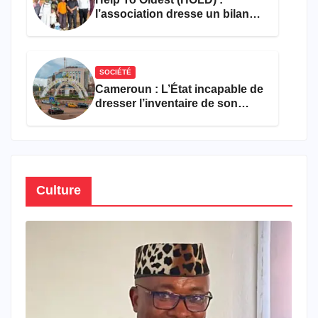
l’association dresse un bilan
encourageant au premier
semestre de 2026
SOCIÉTÉ
Cameroun : L’État incapable de
dresser l’inventaire de son
propre patrimoine
Culture