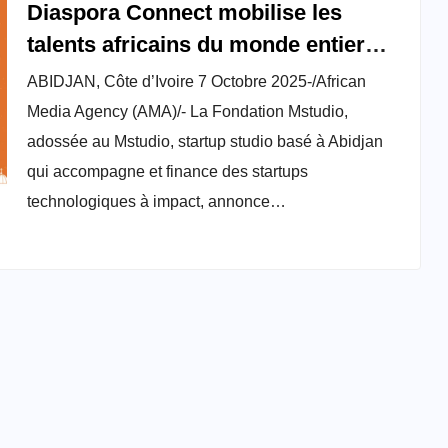
Diaspora Connect mobilise les
talents africains du monde entier
pour accélérer l’innovation
ABIDJAN, Côte d’Ivoire 7 Octobre 2025-/African
ivoirienne
Media Agency (AMA)/- La Fondation Mstudio,
adossée au Mstudio, startup studio basé à Abidjan
qui accompagne et finance des startups
technologiques à impact, annonce…