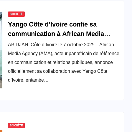
SOCIÉTÉ
Yango Côte d’Ivoire confie sa
communication à African Media
Agency
ABIDJAN, Côte d’Ivoire le 7 octobre 2025 – African
Media Agency (AMA), acteur panafricain de référence
en communication et relations publiques, annonce
officiellement sa collaboration avec Yango Côte
d’Ivoire, entamée…
SOCIÉTÉ