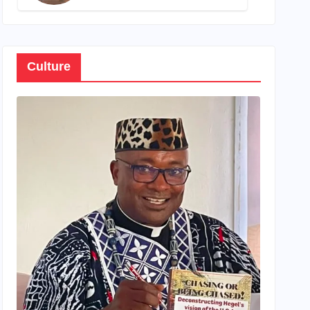
son propre patrimoine
Culture