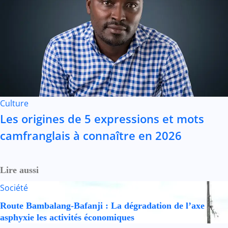
Culture
Les origines de 5 expressions et mots
camfranglais à connaître en 2026
Lire aussi
Société
Route Bambalang-Bafanji : La dégradation de l’axe
asphyxie les activités économiques