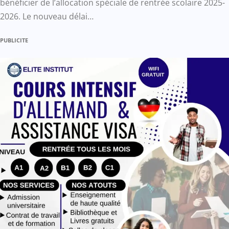
bénéficier de l’allocation spéciale de rentrée scolaire 2025-
2026. Le nouveau délai…
PUBLICITE