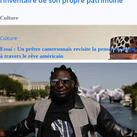
l’inventaire de son propre patrimoine
Culture
Culture
Essai : Un prêtre camerounais revisite la pensée de Hegel
à travers le rêve américain