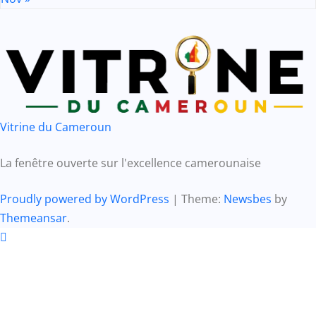
Vitrine du Cameroun
La fenêtre ouverte sur l'excellence camerounaise
Proudly powered by WordPress
|
Theme:
Newsbes
by
Themeansar
.