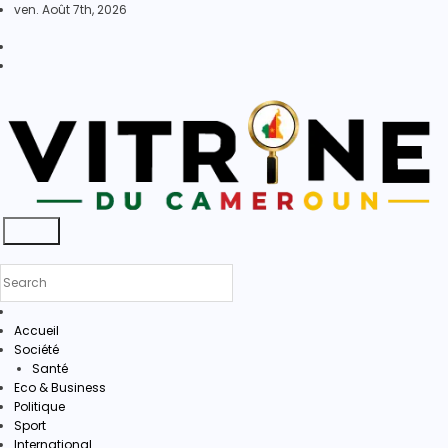
Skip
ven. Août 7th, 2026
to
content
Accueil
Société
Santé
Eco & Business
Politique
Sport
International