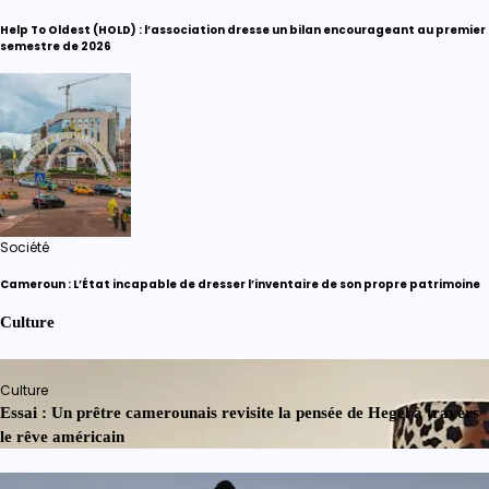
Help To Oldest (HOLD) : l’association dresse un bilan encourageant au premier
semestre de 2026
Société
Cameroun : L’État incapable de dresser l’inventaire de son propre patrimoine
Culture
Culture
Essai : Un prêtre camerounais revisite la pensée de Hegel à travers
le rêve américain