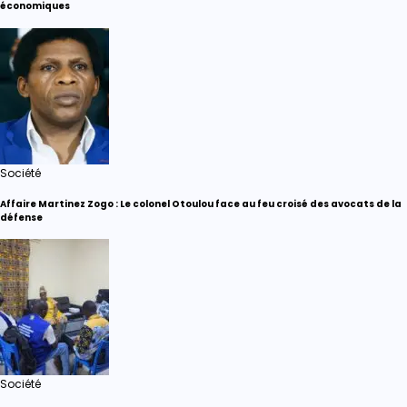
économiques
Société
Affaire Martinez Zogo : Le colonel Otoulou face au feu croisé des avocats de la
défense
Société