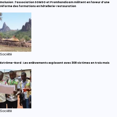
Inclusion : l’association SOMSO et Promhandicam militent en faveur d’une
réforme des formations en hôtellerie-restauration
Société
Extrême-Nord : Les enlèvements explosent avec 308 victimes en trois mois
Société