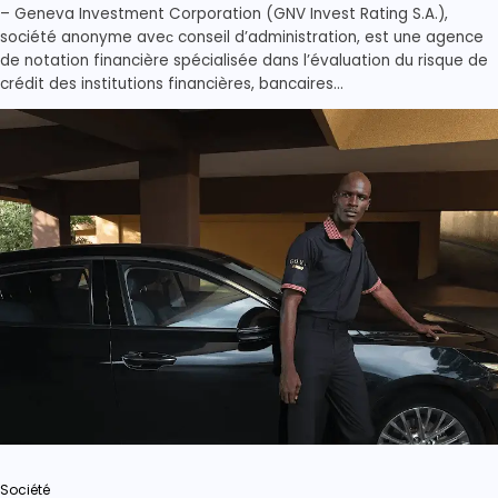
– Geneva Investment Corporation (GNV Invest Rating S.A.),
société anonyme aveс conseil d’administration, est une agence
de notation financière spécialisée dans l’évaluation du risque de
crédit des institutions financières, bancaires…
Société