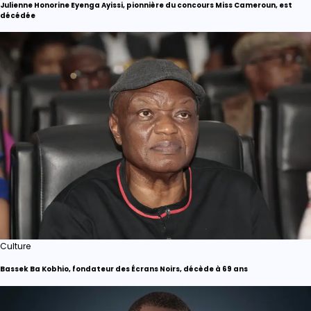
Julienne Honorine Eyenga Ayissi, pionnière du concours Miss Cameroun, est
décédée
Culture
Bassek Ba Kobhio, fondateur des Écrans Noirs, décède à 69 ans