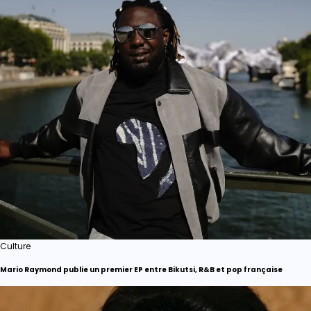
Culture
Mario Raymond publie un premier EP entre Bikutsi, R&B et pop française