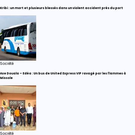
Kribi : un mort et plusieurs blessés dans un violent accident près du port
Société
Axe Douala – Edéa : Un bus de United Express VIP ravagé par les flammes à
Missole
Société