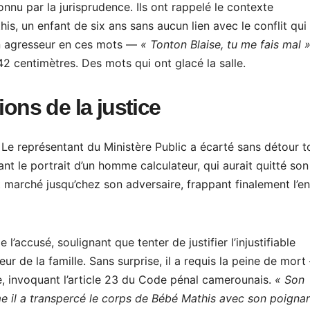
nu par la jurisprudence. Ils ont rappelé le contexte
is, un enfant de six ans sans aucun lien avec le conflit qui
son agresseur en ces mots —
« Tonton Blaise, tu me fais mal 
42 centimètres. Des mots qui ont glacé la salle.
ions de la justice
 Le représentant du Ministère Public a écarté sans détour t
nt le portrait d’un homme calculateur, qui aurait quitté son
 marché jusqu’chez son adversaire, frappant finalement l’en
l’accusé, soulignant que tenter de justifier l’injustifiable
eur de la famille. Sans surprise, il a requis la peine de mort
ue, invoquant l’article 23 du Code pénal camerounais.
« Son
me il a transpercé le corps de Bébé Mathis avec son poigna