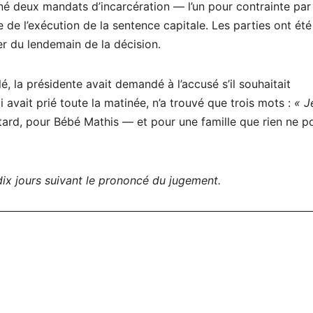
né deux mandats d’incarcération — l’un pour contrainte par
e de l’exécution de la sentence capitale. Les parties ont été
er du lendemain de la décision.
é, la présidente avait demandé à l’accusé s’il souhaitait
avait prié toute la matinée, n’a trouvé que trois mots :
« J
tard, pour Bébé Mathis — et pour une famille que rien ne p
dix jours suivant le prononcé du jugement.