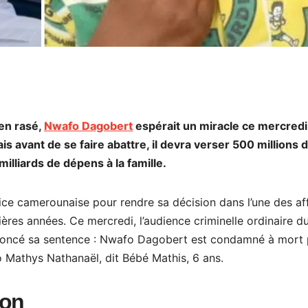
ien rasé,
Nwafo Dagobert
espérait un miracle ce mercredi
Mais avant de se faire abattre, il devra verser 500 millions 
illiards de dépens à la famille.
ustice camerounaise pour rendre sa décision dans l’une des af
ières années. Ce mercredi, l’audience criminelle ordinaire d
noncé sa sentence : Nwafo Dagobert est condamné à mort 
ao Mathys Nathanaël, dit Bébé Mathis, 6 ans.
ion