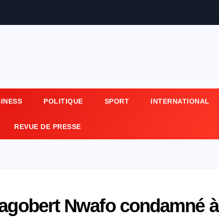
SINESS
POLITIQUE
SPORT
INTERNATIONAL
REVUE DE PRESSE
 Dagobert Nwafo condamné à