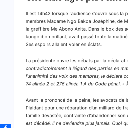
Il est 14h42 lorsque l’audience s’ouvre sous l
membres Madame Ngo Bakoa Joséphine, de Messi
la greffière Me Abono Anita. Dans le box des a
kongolibon brillant, avait passé toute la matinée
Ses espoirs allaient voler en éclats.
La présidente ouvre les débats par la déclaratio
contradictoirement à l’égard des parties en mat
l’unanimité des voix des membres, le déclare co
74 alinéa 2 et 276 alinéa 1 A du Code pénal. »
À
Avant le prononcé de la peine, les avocats de la
Plaidant pour une réparation d’un milliard de fr
famille dévastée, contrainte d’abandonner son q
est décédé. Il ne deviendra plus jamais. Quoi qu