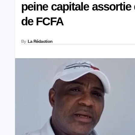
peine capitale assorti
de FCFA
By
La Rédaction