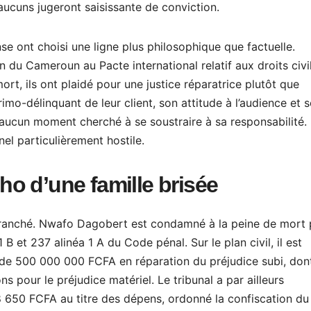
’aucuns jugeront saisissante de conviction.
se ont choisi une ligne plus philosophique que factuelle.
on du Cameroun au Pacte international relatif aux droits civi
mort, ils ont plaidé pour une justice réparatrice plutôt que
rimo-délinquant de leur client, son attitude à l’audience et 
à aucun moment cherché à se soustraire à sa responsabilité.
l particulièrement hostile.
cho d’une famille brisée
 a tranché. Nwafo Dagobert est condamné à la peine de mort 
B et 237 alinéa 1 A du Code pénal. Sur le plan civil, il est
de 500 000 000 FCFA en réparation du préjudice subi, don
ons pour le préjudice matériel. Le tribunal a par ailleurs
650 FCFA au titre des dépens, ordonné la confiscation du