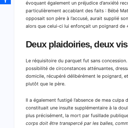
évoquant également un préjudice d’anxiété recon
particulièrement accablant des faits : Bébé Math
opposait son père à l’accusé, aurait supplié 
alors que celui-ci lui enfonçait un poignard de 
Deux plaidoiries, deux vis
Le réquisitoire du parquet fut sans concession.
possibilité de circonstances atténuantes, dressa
domicile, récupéré délibérément le poignard, et
plutôt que le père.
Il a également fustigé l’absence de mea culpa de 
constituait une insulte supplémentaire à la doul
plus précisément, la mort par fusillade publiq
corps doit être transpercé par les balles, com