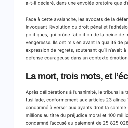
a-t-il déclaré, dans une envolée oratoire que d
Face à cette avalanche, les avocats de la défen
Invoquant l’évolution du droit pénal et l’adhési
politiques, qui prône l’abolition de la peine de 
vengeresse. Ils ont mis en avant la qualité de p
expression de regrets, soutenant qu’il n’avait 
défense courageuse dans un contexte émotionne
La mort, trois mots, et l’é
Après délibérations à l’unanimité, le tribunal
fusillade, conformément aux articles 23 alinéa 1 
condamné à verser aux ayants droit la somme 
millions au titre du préjudice moral et 100 milli
condamné l’accusé au paiement de 25 825 028 