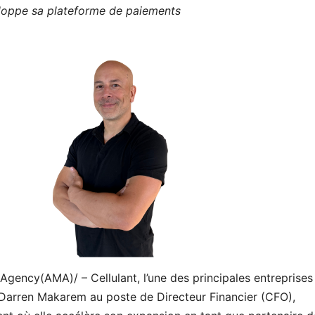
eloppe sa plateforme de paiements
gency(AMA)/ – Cellulant, l’une des principales entreprises
Darren Makarem au poste de Directeur Financier (CFO),