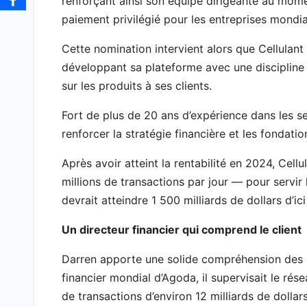
renforçant ainsi son équipe dirigeante au mome
paiement privilégié pour les entreprises mondia
Cette nomination intervient alors que Cellulant
développant sa plateforme avec une discipline f
sur les produits à ses clients.
Fort de plus de 20 ans d’expérience dans les s
renforcer la stratégie financière et les fondatio
Après avoir atteint la rentabilité en 2024, Cellu
millions de transactions par jour — pour servi
devrait atteindre 1 500 milliards de dollars d’ic
Un directeur financier qui comprend le client
Darren apporte une solide compréhension des pa
financier mondial d’Agoda, il supervisait le ré
de transactions d’environ 12 milliards de dollars