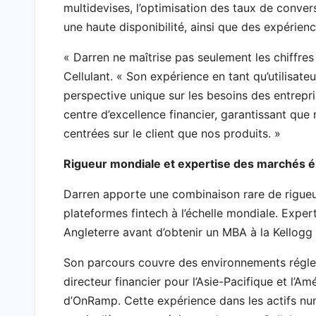
multidevises, l’optimisation des taux de conver
une haute disponibilité, ainsi que des expérien
« Darren ne maîtrise pas seulement les chiffres 
Cellulant. « Son expérience en tant qu’utilisat
perspective unique sur les besoins des entrepris
centre d’excellence financier, garantissant que 
centrées sur le client que nos produits. »
Rigueur mondiale et expertise des marchés 
Darren apporte une combinaison rare de rigueur
plateformes fintech à l’échelle mondiale. Exper
Angleterre avant d’obtenir un MBA à la Kellog
Son parcours couvre des environnements régl
directeur financier pour l’Asie-Pacifique et l’
d’OnRamp. Cette expérience dans les actifs nu