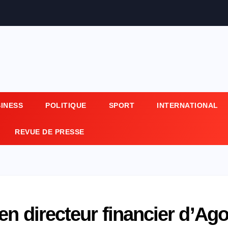
SINESS
POLITIQUE
SPORT
INTERNATIONAL
REVUE DE PRESSE
en directeur financier d’Ag