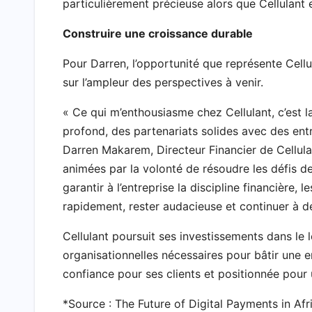
particulièrement précieuse alors que Cellulan
Construire une croissance durable
Pour Darren, l’opportunité que représente Cellul
sur l’ampleur des perspectives à venir.
« Ce qui m’enthousiasme chez Cellulant, c’est l
profond, des partenariats solides avec des entre
Darren Makarem, Directeur Financier de Cellulan
animées par la volonté de résoudre les défis d
garantir à l’entreprise la discipline financière,
rapidement, rester audacieuse et continuer à dé
Cellulant poursuit ses investissements dans le l
organisationnelles nécessaires pour bâtir une e
confiance pour ses clients et positionnée pour 
*Source : The Future of Digital Payments in A