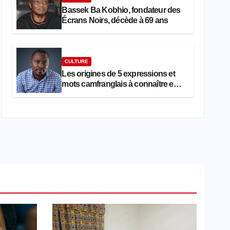
Bassek Ba Kobhio, fondateur des
Écrans Noirs, décède à 69 ans
CULTURE
Les origines de 5 expressions et
mots camfranglais à connaître en
2026