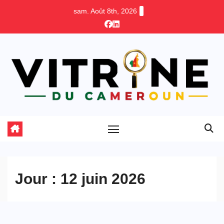
Skip
sam. Août 8th, 2026
to
content
Jour :
12 juin 2026