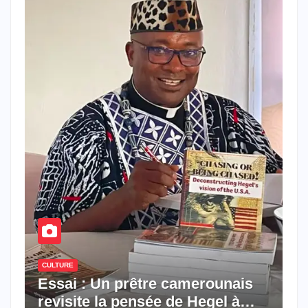
CULTURE
Essai : Un prêtre camerounais
revisite la pensée de Hegel à