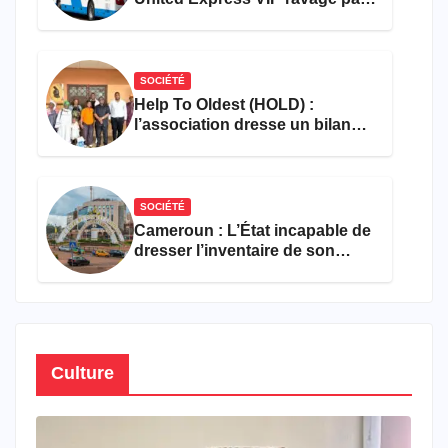
les flammes à Missole
SOCIÉTÉ
Help To Oldest (HOLD) :
l’association dresse un bilan
encourageant au premier
semestre de 2026
SOCIÉTÉ
Cameroun : L’État incapable de
dresser l’inventaire de son
propre patrimoine
Culture