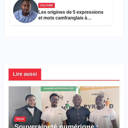
CULTURE
Les origines de 5 expressions
et mots camfranglais à
connaître en 2026
Lire aussi
TECH
Souveraineté numérique :