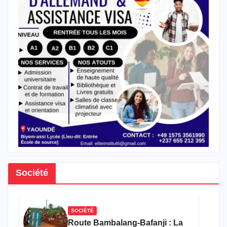
Société
SOCIÉTÉ
Route Bambalang-Bafanji : La