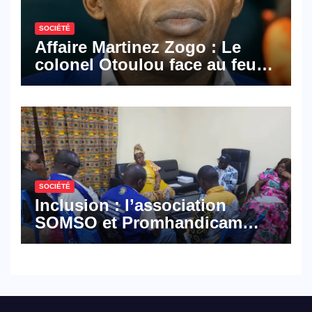
SOCIÉTÉ
Affaire Martinez Zogo : Le
colonel Otoulou face au feu
croisé des avocats de la
défense
SOCIÉTÉ
Inclusion : l’association
SOMSO et Promhandicam
militent en faveur d’une
réforme des formations en
hôtellerie-restauration