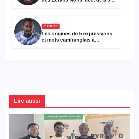
ans
CULTURE
Les origines de 5 expressions
et mots camfranglais à
connaître en 2026
Lire aussi