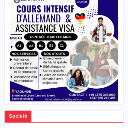
Société