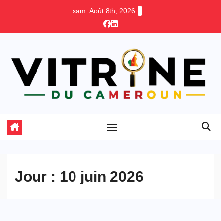
Skip
sam. Août 8th, 2026
to
content
Jour :
10 juin 2026