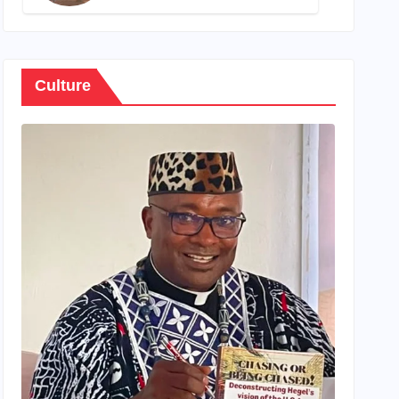
son propre patrimoine
Culture