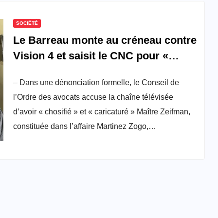
SOCIÉTÉ
Le Barreau monte au créneau contre
Vision 4 et saisit le CNC pour «
atteinte à la dignité » d’une avocate
– Dans une dénonciation formelle, le Conseil de
l’Ordre des avocats accuse la chaîne télévisée
d’avoir « chosifié » et « caricaturé » Maître Zeifman,
constituée dans l’affaire Martinez Zogo,…