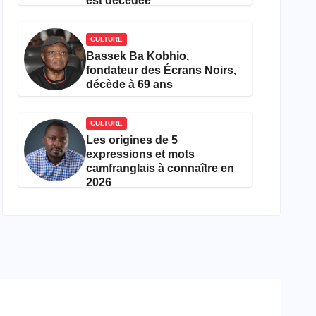
est décédée
CULTURE
Bassek Ba Kobhio,
fondateur des Écrans Noirs,
décède à 69 ans
CULTURE
Les origines de 5
expressions et mots
camfranglais à connaître en
2026