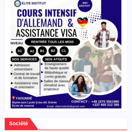
Société