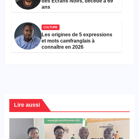
des Écrans Noirs, décède à 69
ans
CULTURE
Les origines de 5 expressions
et mots camfranglais à
connaître en 2026
Lire aussi