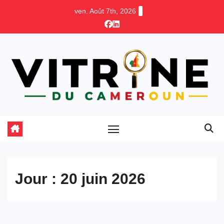
Skip
ven. Août 7th, 2026
to
content
Jour :
20 juin 2026