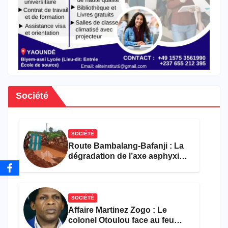
Société
SOCIÉTÉ
Route Bambalang-Bafanji : La
dégradation de l’axe asphyxie
les activités économiques
SOCIÉTÉ
Affaire Martinez Zogo : Le
colonel Otoulou face au feu