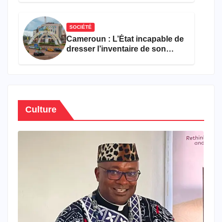
semestre de 2026
SOCIÉTÉ
Cameroun : L’État incapable de
dresser l’inventaire de son
propre patrimoine
Culture