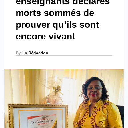
enseignants déclarés
morts sommés de
prouver qu’ils sont
encore vivant
By
La Rédaction