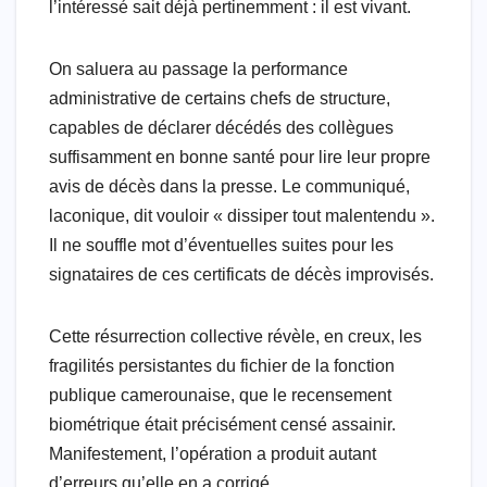
l’intéressé sait déjà pertinemment : il est vivant.
On saluera au passage la performance
administrative de certains chefs de structure,
capables de déclarer décédés des collègues
suffisamment en bonne santé pour lire leur propre
avis de décès dans la presse. Le communiqué,
laconique, dit vouloir « dissiper tout malentendu ».
Il ne souffle mot d’éventuelles suites pour les
signataires de ces certificats de décès improvisés.
Cette résurrection collective révèle, en creux, les
fragilités persistantes du fichier de la fonction
publique camerounaise, que le recensement
biométrique était précisément censé assainir.
Manifestement, l’opération a produit autant
d’erreurs qu’elle en a corrigé.