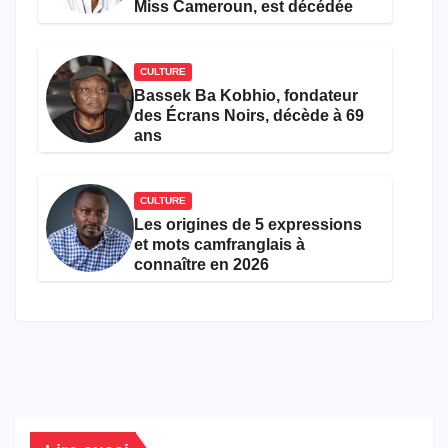
Miss Cameroun, est décédée
CULTURE
Bassek Ba Kobhio, fondateur
des Écrans Noirs, décède à 69
ans
CULTURE
Les origines de 5 expressions
et mots camfranglais à
connaître en 2026