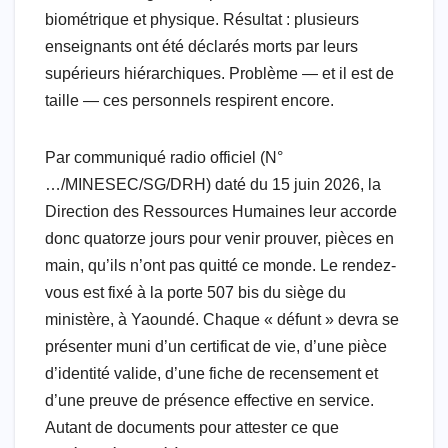
l
biométrique et physique. Résultat : plusieurs
enseignants ont été déclarés morts par leurs
supérieurs hiérarchiques. Problème — et il est de
taille — ces personnels respirent encore.
Par communiqué radio officiel (N°
…/MINESEC/SG/DRH) daté du 15 juin 2026, la
Direction des Ressources Humaines leur accorde
donc quatorze jours pour venir prouver, pièces en
main, qu’ils n’ont pas quitté ce monde. Le rendez-
vous est fixé à la porte 507 bis du siège du
ministère, à Yaoundé. Chaque « défunt » devra se
présenter muni d’un certificat de vie, d’une pièce
d’identité valide, d’une fiche de recensement et
d’une preuve de présence effective en service.
Autant de documents pour attester ce que