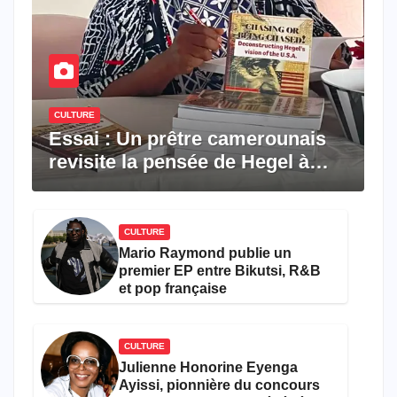
CULTURE
Essai : Un prêtre camerounais
revisite la pensée de Hegel à
travers le rêve américain
CULTURE
Mario Raymond publie un
premier EP entre Bikutsi, R&B
et pop française
CULTURE
Julienne Honorine Eyenga
Ayissi, pionnière du concours