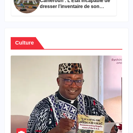
Cameroun : L’État incapable de
dresser l’inventaire de son
propre patrimoine
Culture