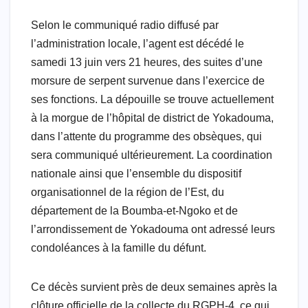
l
Selon le communiqué radio diffusé par
l’administration locale, l’agent est décédé le
samedi 13 juin vers 21 heures, des suites d’une
morsure de serpent survenue dans l’exercice de
ses fonctions. La dépouille se trouve actuellement
à la morgue de l’hôpital de district de Yokadouma,
dans l’attente du programme des obsèques, qui
sera communiqué ultérieurement. La coordination
nationale ainsi que l’ensemble du dispositif
organisationnel de la région de l’Est, du
département de la Boumba-et-Ngoko et de
l’arrondissement de Yokadouma ont adressé leurs
condoléances à la famille du défunt.
Ce décès survient près de deux semaines après la
clôture officielle de la collecte du RGPH-4, ce qui