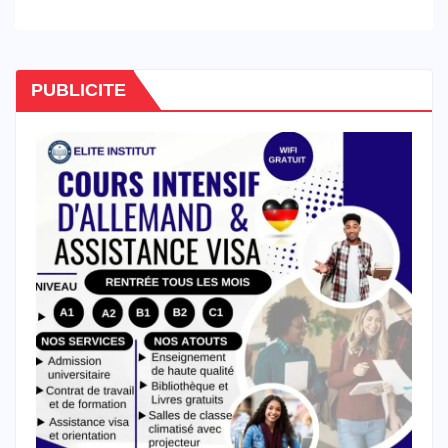
hôtellerie-restauration
PUBLICITE