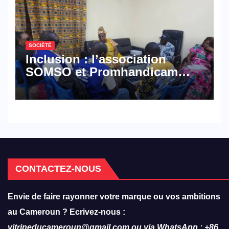
SOCIÉTÉ
Inclusion : l’association
SOMSO et Promhandicam
militent en faveur d’une
réforme des formations en
hôtellerie-restauration
CONTACTEZ-NOUS
Envie de faire rayonner votre marque ou vos ambitions
au Cameroun ? Ecrivez-nous :
vitrineducameroun@gmail.com ou via WhatsApp : +86