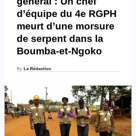
général : Un chef
d’équipe du 4e RGPH
meurt d’une morsure
de serpent dans la
Boumba-et-Ngoko
By
La Rédaction