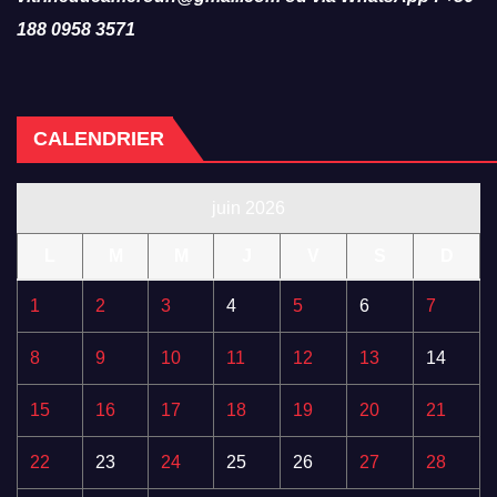
188 0958 3571
CALENDRIER
juin 2026
L
M
M
J
V
S
D
1
2
3
4
5
6
7
8
9
10
11
12
13
14
15
16
17
18
19
20
21
22
23
24
25
26
27
28